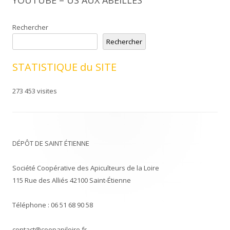
YOUTUBE – US AUX ABEILLES
Rechercher
Rechercher
STATISTIQUE du SITE
273 453 visites
DÉPÔT DE SAINT ÉTIENNE
Société Coopérative des Apiculteurs de la Loire
115 Rue des Alliés 42100 Saint-Étienne
Téléphone : 06 51 68 90 58
contact@coopapiloire.fr