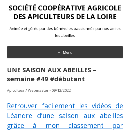
SOCIÉTÉ COOPÉRATIVE AGRICOLE
DES APICULTEURS DE LA LOIRE
Animée et gérée par des bénévoles passionnés par nos amies
les abeilles
Menu
Aller
au
UNE SAISON AUX ABEILLES –
contenu
semaine #49 #débutant
Apiculteur / Webmaster
•
09/12/2022
Retrouver facilement les vidéos de
Léandre d’une saison aux abeilles
grâce à mon classement par