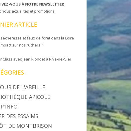
RIVEZ-VOUS À NOTRE NEWSLETTER
z nous actualités et promotions
NIER ARTICLE
 sécheresse et feux de forêt dans la Loire
 impact sur nos ruchers ?
r Class avec Jean Riondet à Rive-de-Gier
ÉGORIES
OUR DE L'ABEILLE
LIOTHÈQUE APICOLE
P'INFO
ER DES ESSAIMS
ÔT DE MONTBRISON