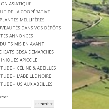
LON ASIATIQUE
BUT DE LA COOPÉRATIVE
 PLANTES MELLIFÈRES
VEAUTÉS DANS VOS DÉPÔTS
ITES ANNONCES
DUITS MIS EN AVANT
DICATS GDSA DÉMARCHES
HNIQUES APICOLE
TUBE – CÉLINE & ABEILLES
TUBE – L'ABEILLE NOIRE
TUBE – US AUX ABEILLES
rcher
Rechercher