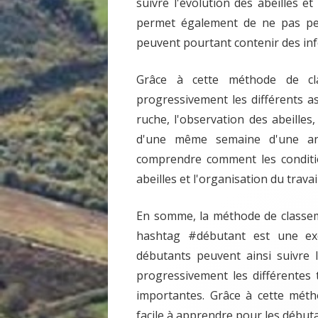
suivre l'évolution des abeilles et
permet également de ne pas per
peuvent pourtant contenir des in
Grâce à cette méthode de cl
progressivement les différents asp
ruche, l'observation des abeilles
d'une même semaine d'une ann
comprendre comment les condition
abeilles et l'organisation du travail
En somme, la méthode de classem
hashtag #débutant est une exce
débutants peuvent ainsi suivre l
progressivement les différentes
importantes. Grâce à cette métho
facile à apprendre pour les débuta