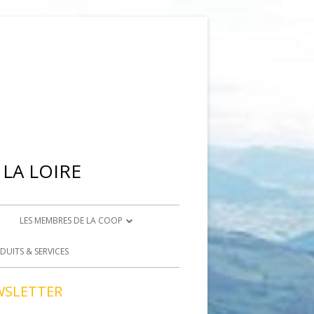
LA LOIRE
LES MEMBRES DE LA COOP
IENNE
DEVENIR ADHÉRENT
DUITS & SERVICES
BRISON
DEVENIR BÉNÉVOLE
WSLETTER
ACCÈS BÉNÉVOLES