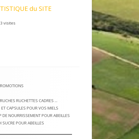
TISTIQUE du SITE
3 visites
PROMOTIONS
 RUCHES RUCHETTES CADRES ...
 ET CAPSULES POUR VOS MIELS
P DE NOURRISSEMENT POUR ABEILLES
I SUCRE POUR ABEILLES