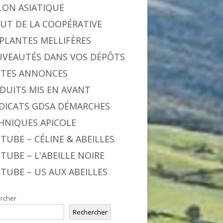
LON ASIATIQUE
BUT DE LA COOPÉRATIVE
 PLANTES MELLIFÈRES
VEAUTÉS DANS VOS DÉPÔTS
ITES ANNONCES
DUITS MIS EN AVANT
DICATS GDSA DÉMARCHES
HNIQUES APICOLE
TUBE – CÉLINE & ABEILLES
TUBE – L'ABEILLE NOIRE
TUBE – US AUX ABEILLES
rcher
Rechercher