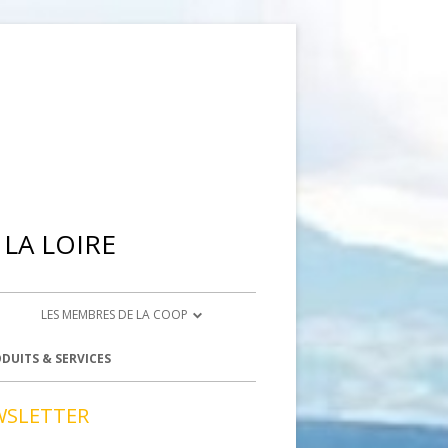
LA LOIRE
LES MEMBRES DE LA COOP
ETIENNE
DEVENIR ADHÉRENT
DUITS & SERVICES
NTBRISON
DEVENIR BÉNÉVOLE
WSLETTER
ACCÈS BÉNÉVOLES