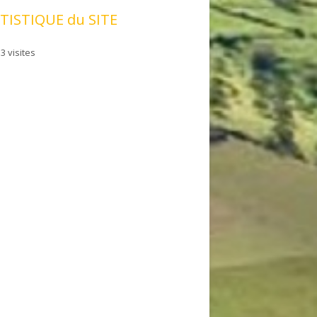
TISTIQUE du SITE
3 visites