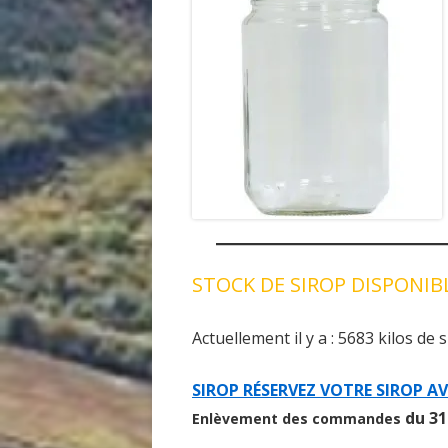
STOCK DE SIROP DISPONIB
Actuellement il y a :
5683
kilos de 
SIROP RÉSERVEZ VOTRE SIROP AV
du 31
Enlèvement des commandes