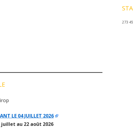
STA
273 45
LE
sirop
ANT LE 04 JUILLET 2026
 juillet au 22 août 2026