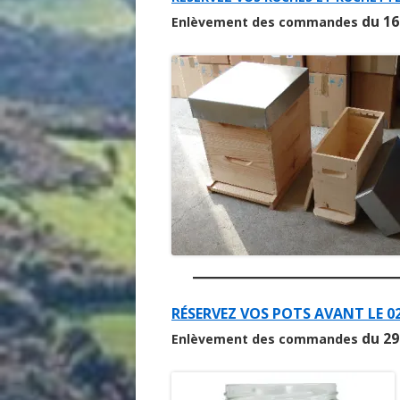
du 16
Enlèvement des commandes
RÉSERVEZ VOS POTS AVANT LE 0
du 29
Enlèvement des commandes