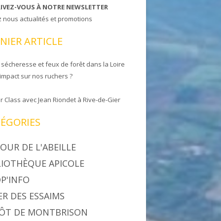
RIVEZ-VOUS À NOTRE NEWSLETTER
z nous actualités et promotions
NIER ARTICLE
 sécheresse et feux de forêt dans la Loire
 impact sur nos ruchers ?
r Class avec Jean Riondet à Rive-de-Gier
ÉGORIES
OUR DE L'ABEILLE
LIOTHÈQUE APICOLE
P'INFO
ER DES ESSAIMS
ÔT DE MONTBRISON