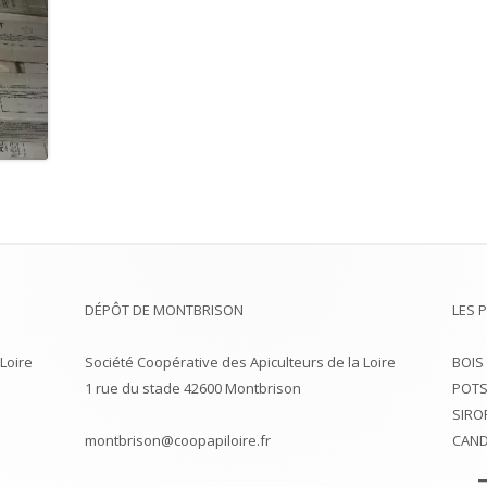
DÉPÔT DE MONTBRISON
LES 
Loire
Société Coopérative des Apiculteurs de la Loire
BOIS
1 rue du stade 42600 Montbrison
POTS
SIRO
montbrison@coopapiloire.fr
CAND