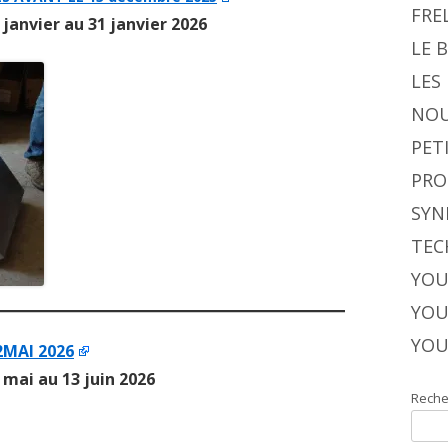
FRE
 janvier au 31 janvier 2026
LE 
LES
NOU
PET
PRO
SYN
TEC
YOU
YOU
YOU
2MAI 2026
 mai au 13 juin 2026
Reche