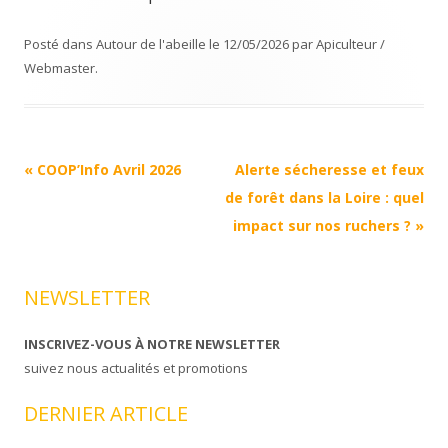
Posté dans
Autour de l'abeille
le
12/05/2026
par
Apiculteur /
Webmaster
.
Navigation
«
COOP’Info Avril 2026
Alerte sécheresse et feux
Article
de forêt dans la Loire : quel
impact sur nos ruchers ?
»
NEWSLETTER
INSCRIVEZ-VOUS À NOTRE NEWSLETTER
suivez nous actualités et promotions
DERNIER ARTICLE