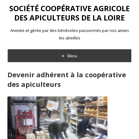
SOCIÉTÉ COOPÉRATIVE AGRICOLE
DES APICULTEURS DE LA LOIRE
Animée et gérée par des bénévoles passionnés par nos amies
les abeilles
Menu
Aller
au
Devenir adhérent à la coopérative
contenu
des apiculteurs