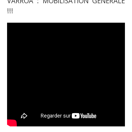
VARROA : MOBILISATION GÉNÉRALE
!!!