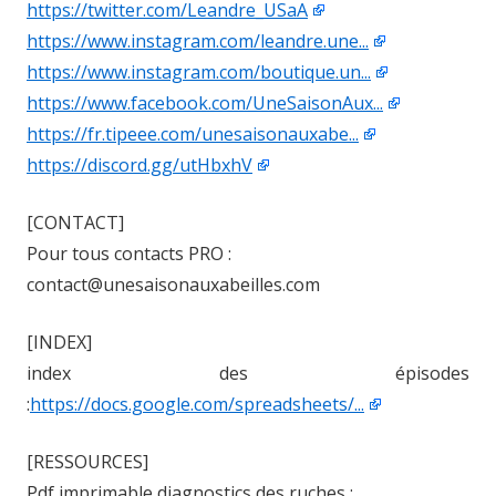
https://twitter.com/Leandre_USaA
https://www.instagram.com/leandre.une...
https://www.instagram.com/boutique.un...
https://www.facebook.com/UneSaisonAux...
https://fr.tipeee.com/unesaisonauxabe...
https://discord.gg/utHbxhV
[CONTACT]
Pour tous contacts PRO :
contact@unesaisonauxabeilles.com
[INDEX]
index des épisodes
:
https://docs.google.com/spreadsheets/...
[RESSOURCES]
Pdf imprimable diagnostics des ruches :