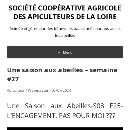
SOCIÉTÉ COOPÉRATIVE AGRICOLE
DES APICULTEURS DE LA LOIRE
Animée et gérée par des bénévoles passionnés par nos amies
les abeilles
Menu
Aller
au
Une saison aux abeilles – semaine
contenu
#27
Apiculteur / Webmaster
•
05/07/2024
Une Saison aux Abeilles-S08 E25-
L'ENCAGEMENT, PAS POUR MOI ???