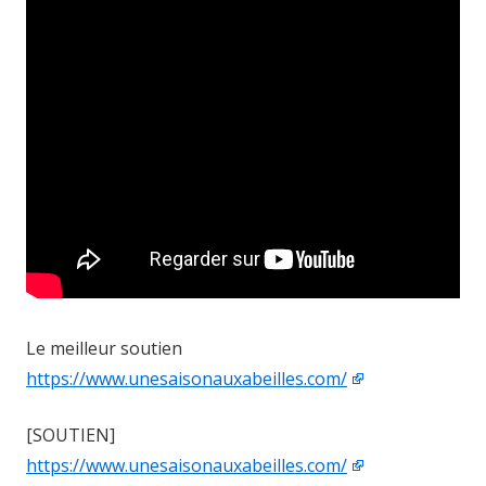
Le meilleur soutien
https://www.unesaisonauxabeilles.com/
[SOUTIEN]
https://www.unesaisonauxabeilles.com/