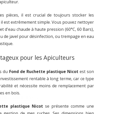
piculteur.
s pièces, il est crucial de toujours stocker les
, il est extrêmement simple. Vous pouvez nettoyer
jet d'eau chaude à haute pression (60°C, 60 Bars),
u de javel pour désinfection, ou trempage en eau
stique.
tageux pour les Apiculteurs
fs du
Fond de Ruchette plastique Nicot
est son
 investissement rentable à long terme, car ce type
rabilité et nécessite moins de remplacement par
es en bois.
tte plastique Nicot
se présente comme une
la gestion de mes ruches. Ses dimensions bien