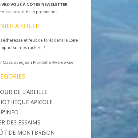
RIVEZ-VOUS À NOTRE NEWSLETTER
z nous actualités et promotions
NIER ARTICLE
 sécheresse et feux de forêt dans la Loire
 impact sur nos ruchers ?
r Class avec Jean Riondet à Rive-de-Gier
ÉGORIES
OUR DE L'ABEILLE
LIOTHÈQUE APICOLE
P'INFO
ER DES ESSAIMS
ÔT DE MONTBRISON