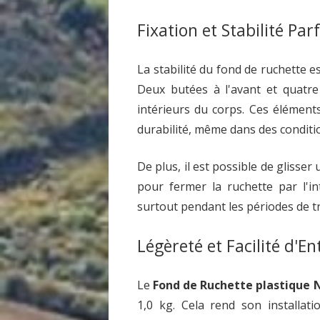
Fixation et Stabilité Par
La stabilité du fond de ruchette es
Deux butées à l'avant et quatre
intérieurs du corps. Ces élément
durabilité, même dans des conditio
De plus, il est possible de glisse
pour fermer la ruchette par l'int
surtout pendant les périodes de t
Légèreté et Facilité d'En
Le
Fond de Ruchette plastique 
1,0 kg. Cela rend son installati