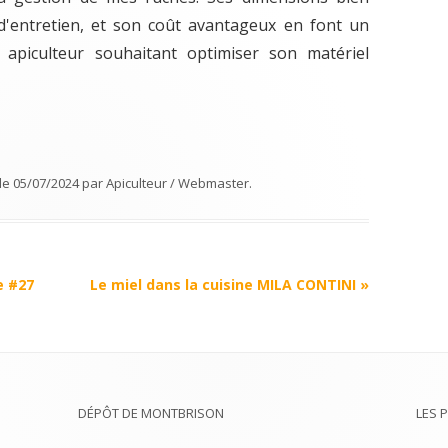
é d'entretien, et son coût avantageux en font un
 apiculteur souhaitant optimiser son matériel
le
05/07/2024
par
Apiculteur / Webmaster
.
e #27
Le miel dans la cuisine MILA CONTINI
»
DÉPÔT DE MONTBRISON
LES 