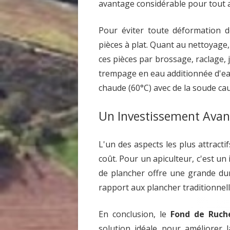
avantage considérable pour tout a
Pour éviter toute déformation de
pièces à plat. Quant au nettoyage
ces pièces par brossage, raclage, 
trempage en eau additionnée d'ea
chaude (60°C) avec de la soude cau
Un Investissement Avan
L'un des aspects les plus attracti
coût. Pour un apiculteur, c'est un
de plancher offre une grande du
rapport aux plancher traditionnell
En conclusion, le
Fond de Ruche
solution idéale pour améliorer 