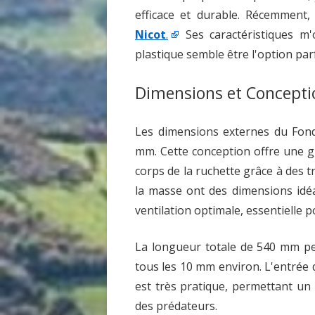
efficace et durable. Récemment, 
Nicot
.
Ses caractéristiques m'
plastique semble être l'option par
Dimensions et Concepti
Les dimensions externes du Fond
mm. Cette conception offre une gr
corps de la ruchette grâce à des tr
la masse ont des dimensions idéa
ventilation optimale, essentielle p
La longueur totale de 540 mm pe
tous les 10 mm environ. L'entrée
est très pratique, permettant un a
des prédateurs.