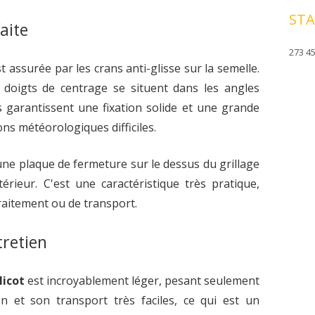
STA
faite
273 45
t assurée par les crans anti-glisse sur la semelle.
 doigts de centrage se situent dans les angles
s garantissent une fixation solide et une grande
ns météorologiques difficiles.
r une plaque de fermeture sur le dessus du grillage
érieur. C'est une caractéristique très pratique,
raitement ou de transport.
tretien
Nicot
est incroyablement léger, pesant seulement
on et son transport très faciles, ce qui est un