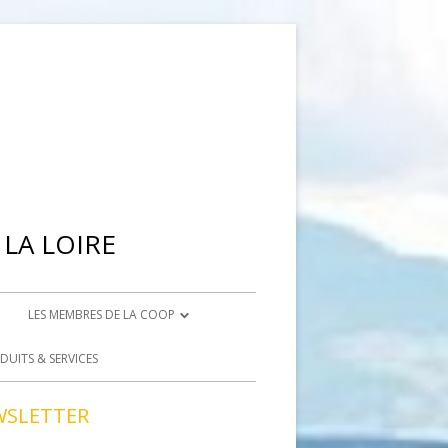
LA LOIRE
LES MEMBRES DE LA COOP
IENNE
DEVENIR ADHÉRENT
DUITS & SERVICES
BRISON
DEVENIR BÉNÉVOLE
WSLETTER
ACCÈS BÉNÉVOLES