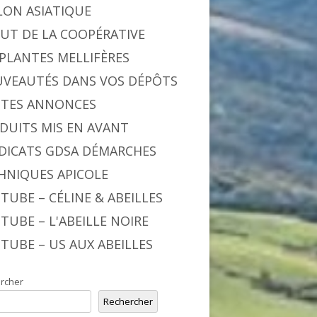
LON ASIATIQUE
BUT DE LA COOPÉRATIVE
 PLANTES MELLIFÈRES
VEAUTÉS DANS VOS DÉPÔTS
ITES ANNONCES
DUITS MIS EN AVANT
DICATS GDSA DÉMARCHES
HNIQUES APICOLE
TUBE – CÉLINE & ABEILLES
TUBE – L'ABEILLE NOIRE
TUBE – US AUX ABEILLES
rcher
Rechercher