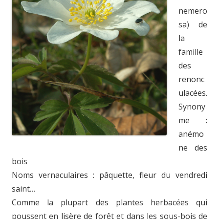
nemero
sa) de
la
famille
des
renonc
ulacées.
Synony
me :
anémo
ne des
bois
Noms vernaculaires : pâquette, fleur du vendredi
saint…
Comme la plupart des plantes herbacées qui
poussent en lisère de forêt et dans les sous-bois de