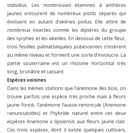
individus. Les nombreuses étamines à anthères
jaunes entourent de nombreux pistils séparés qui
évoluent en autant d’akènes poilus. Elle attire de
nombreux insectes comme les diptères du groupe
des syrphes et les abeilles. En dessous de cette fleur,
trois feuilles palmatiséquées pubescentes s’insèrent
au même niveau et forment une sorte d’involucre. La
partie souterraine est un rhizome horizontal très
long, brunâtre et cassant.
Espèces voisines
Dans les mêmes stations que l’anémone des bois, on
trouve parfois une espèce très proche mais à fleurs
jaune foncé, l’anémone fausse-renoncule (Anemone
ranunculoides) et l’hybride naturel entre ces deux
espèces Anemone x lipsiensis aux fleurs jaune clair.
Ces trois espèces, dont il existe quelques cultivars,