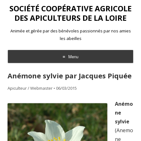
SOCIÉTÉ COOPÉRATIVE AGRICOLE
DES APICULTEURS DE LA LOIRE
Animée et gérée par des bénévoles passionnés par nos amies
les abeilles
Menu
Aller
au
Anémone sylvie par Jacques Piquée
contenu
Apiculteur / Webmaster
•
06/03/2015
Anémo
ne
sylvie
(Anemo
ne