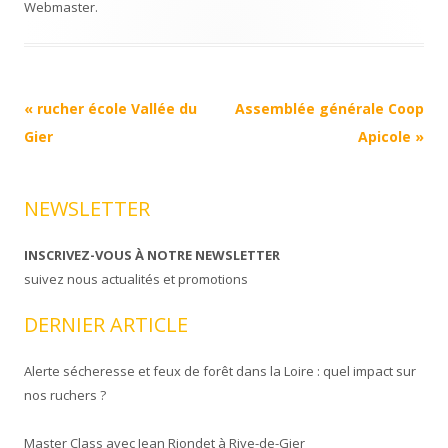
Webmaster
.
Navigation
«
rucher école Vallée du
Assemblée générale Coop
Article
Gier
Apicole
»
NEWSLETTER
INSCRIVEZ-VOUS À NOTRE NEWSLETTER
suivez nous actualités et promotions
DERNIER ARTICLE
Alerte sécheresse et feux de forêt dans la Loire : quel impact sur
nos ruchers ?
Master Class avec Jean Riondet à Rive-de-Gier