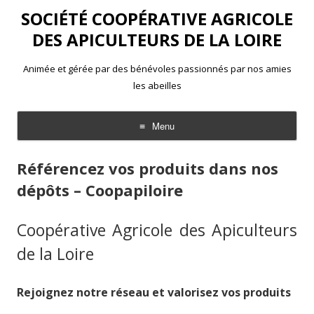
SOCIÉTÉ COOPÉRATIVE AGRICOLE
DES APICULTEURS DE LA LOIRE
Animée et gérée par des bénévoles passionnés par nos amies
les abeilles
Menu
Aller
au
Référencez vos produits dans nos
contenu
dépôts – Coopapiloire
Coopérative Agricole des Apiculteurs
de la Loire
Rejoignez notre réseau et valorisez vos produits