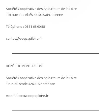
Société Coopérative des Apiculteurs de la Loire
115 Rue des Alliés 42100 Saint-Étienne
Téléphone : 06 51 68 90 58
contact@coopapiloire.fr
DÉPÔT DE MONTBRISON
Société Coopérative des Apiculteurs de la Loire
1 rue du stade 42600 Montbrison
montbrison@coopapiloire.fr