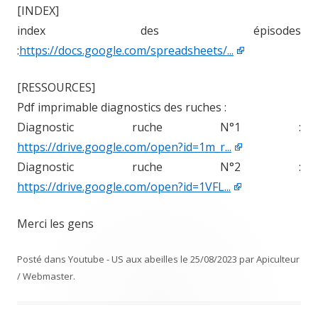
[INDEX]
index des épisodes
:
https://docs.google.com/spreadsheets/...
[RESSOURCES]
Pdf imprimable diagnostics des ruches :
Diagnostic ruche N°1 :
https://drive.google.com/open?id=1m_r...
Diagnostic ruche N°2 :
https://drive.google.com/open?id=1VFL...
Merci les gens
Posté dans
Youtube - US aux abeilles
le
25/08/2023
par
Apiculteur
/ Webmaster
.