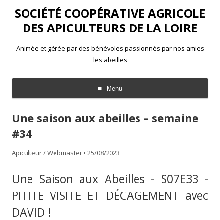
SOCIÉTÉ COOPÉRATIVE AGRICOLE
DES APICULTEURS DE LA LOIRE
Animée et gérée par des bénévoles passionnés par nos amies
les abeilles
Menu
Aller
au
Une saison aux abeilles – semaine
contenu
#34
Apiculteur / Webmaster
•
25/08/2023
Une Saison aux Abeilles - S07E33 -
PITITE VISITE ET DÉCAGEMENT avec
DAVID !