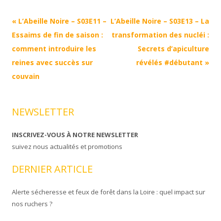
Navigation
«
L’Abeille Noire – S03E11 –
L’Abeille Noire – S03E13 – La
Article
Essaims de fin de saison :
transformation des nucléi :
comment introduire les
Secrets d’apiculture
reines avec succès sur
révélés #débutant
»
couvain
NEWSLETTER
INSCRIVEZ-VOUS À NOTRE NEWSLETTER
suivez nous actualités et promotions
DERNIER ARTICLE
Alerte sécheresse et feux de forêt dans la Loire : quel impact sur
nos ruchers ?