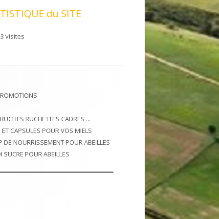
TISTIQUE du SITE
3 visites
PROMOTIONS
 RUCHES RUCHETTES CADRES ...
 ET CAPSULES POUR VOS MIELS
P DE NOURRISSEMENT POUR ABEILLES
I SUCRE POUR ABEILLES