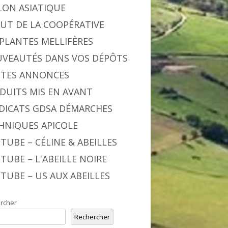
LON ASIATIQUE
BUT DE LA COOPÉRATIVE
 PLANTES MELLIFÈRES
VEAUTÉS DANS VOS DÉPÔTS
ITES ANNONCES
DUITS MIS EN AVANT
DICATS GDSA DÉMARCHES
HNIQUES APICOLE
TUBE – CÉLINE & ABEILLES
TUBE – L'ABEILLE NOIRE
TUBE – US AUX ABEILLES
rcher
Rechercher