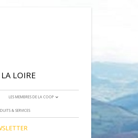
LA LOIRE
LES MEMBRES DE LA COOP
IENNE
DEVENIR ADHÉRENT
DUITS & SERVICES
BRISON
DEVENIR BÉNÉVOLE
WSLETTER
ACCÈS BÉNÉVOLES