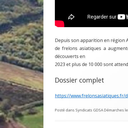
Depuis son apparition en région 
de frelons asiatiques a augment
découverts en
2023 et plus de 10 000 sont atten
Dossier complet
https://www.frelonsasiatiques.fr/
Posté dans
Syndicats GDSA Démarches
l