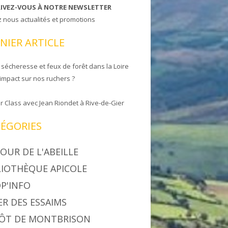
RIVEZ-VOUS À NOTRE NEWSLETTER
z nous actualités et promotions
NIER ARTICLE
 sécheresse et feux de forêt dans la Loire
 impact sur nos ruchers ?
r Class avec Jean Riondet à Rive-de-Gier
ÉGORIES
OUR DE L'ABEILLE
LIOTHÈQUE APICOLE
P'INFO
ER DES ESSAIMS
ÔT DE MONTBRISON