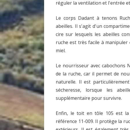
réguler la ventilation et l'entrée et
Le corps Dadant à tenons Ruche
abeilles. Il s'agit d'un comparti
cire sur lesquels les abeilles co
ruche est très facile à manipuler
miel.
Le nourrisseur avec cabochons 
de la ruche, car il permet de nou
naturelle. Il est particulièreme
sécheresse, lorsque les abei
supplémentaire pour survivre.
Enfin, le toit en tôle 105 est 
référence 11-009. Il protège la ru
extérieurs. Il est également trè