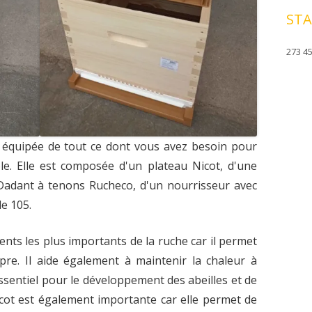
STA
273 45
t équipée de tout ce dont vous avez besoin pour
e. Elle est composée d'un plateau Nicot, d'une
 Dadant à tenons Rucheco, d'un nourrisseur avec
le 105.
ents les plus importants de la ruche car il permet
pre. Il aide également à maintenir la chaleur à
 essentiel pour le développement des abeilles et de
icot est également importante car elle permet de