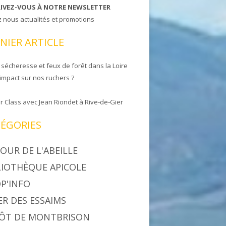
RIVEZ-VOUS À NOTRE NEWSLETTER
z nous actualités et promotions
NIER ARTICLE
 sécheresse et feux de forêt dans la Loire
 impact sur nos ruchers ?
r Class avec Jean Riondet à Rive-de-Gier
ÉGORIES
OUR DE L'ABEILLE
LIOTHÈQUE APICOLE
P'INFO
ER DES ESSAIMS
ÔT DE MONTBRISON