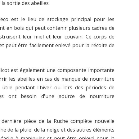
 la sortie des abeilles.
co est le lieu de stockage principal pour les
ment en bois qui peut contenir plusieurs cadres de
nstruisent leur miel et leur couvain. Ce corps de
 et peut être facilement enlevé pour la récolte de
Nicot est également une composante importante
rrir les abeilles en cas de manque de nourriture
nt utile pendant l'hiver ou lors des périodes de
lles ont besoin d'une source de nourriture
la dernière pièce de la Ruche complète nouvelle
che de la pluie, de la neige et des autres éléments
s facile à manipuler et peut être enlevé pour la