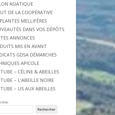
LON ASIATIQUE
BUT DE LA COOPÉRATIVE
 PLANTES MELLIFÈRES
VEAUTÉS DANS VOS DÉPÔTS
ITES ANNONCES
DUITS MIS EN AVANT
DICATS GDSA DÉMARCHES
HNIQUES APICOLE
TUBE – CÉLINE & ABEILLES
TUBE – L'ABEILLE NOIRE
TUBE – US AUX ABEILLES
rcher
Rechercher