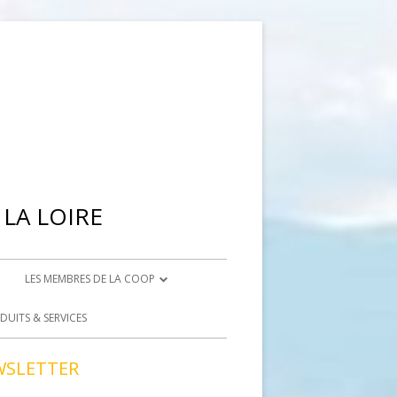
LA LOIRE
LES MEMBRES DE LA COOP
IENNE
DEVENIR ADHÉRENT
DUITS & SERVICES
BRISON
DEVENIR BÉNÉVOLE
WSLETTER
ACCÈS BÉNÉVOLES