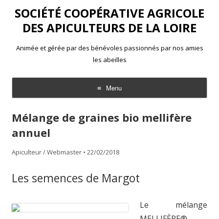
SOCIÉTÉ COOPÉRATIVE AGRICOLE
DES APICULTEURS DE LA LOIRE
Animée et gérée par des bénévoles passionnés par nos amies
les abeilles
Menu
Aller
au
Mélange de graines bio mellifère
contenu
annuel
Apiculteur / Webmaster
•
22/02/2018
Les semences de Margot
Le mélange
MELLIFÈRE®