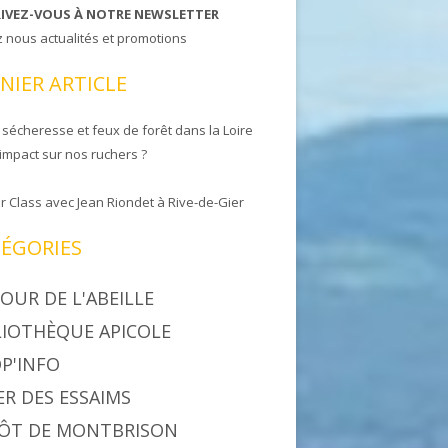
RIVEZ-VOUS À NOTRE NEWSLETTER
z nous actualités et promotions
NIER ARTICLE
 sécheresse et feux de forêt dans la Loire
 impact sur nos ruchers ?
r Class avec Jean Riondet à Rive-de-Gier
ÉGORIES
OUR DE L'ABEILLE
LIOTHÈQUE APICOLE
P'INFO
ER DES ESSAIMS
ÔT DE MONTBRISON