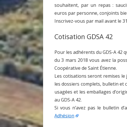
souhaitent, par un repas : saucis
euros par personne, conjoints bi
Inscrivez-vous par mail avant le 
Cotisation GDSA 42
Pour les adhérents du GDS-A 42 qu
du 3 mars 2018 vous avez la poss
Coopérative de Saint Étienne.
Les cotisations seront remises le
les dossiers complets, bulletin e
usagées et les emballages d’origi
au GDS-A 42.
Si vous n’avez pas le bulletin d
Adhésion