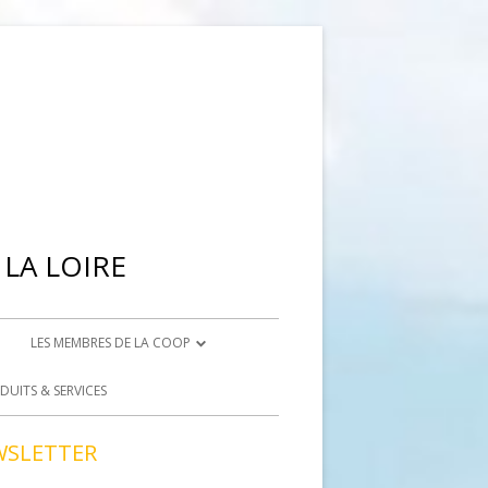
LA LOIRE
LES MEMBRES DE LA COOP
IENNE
DEVENIR ADHÉRENT
DUITS & SERVICES
BRISON
DEVENIR BÉNÉVOLE
WSLETTER
ACCÈS BÉNÉVOLES