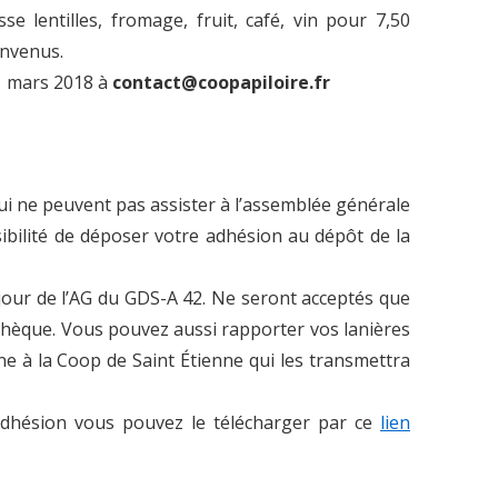
se lentilles, fromage, fruit, café, vin pour 7,50
envenus.
31 mars 2018 à
contact@coopapiloire.fr
i ne peuvent pas assister à l’assemblée générale
ibilité de déposer votre adhésion au dépôt de la
 jour de l’AG du GDS-A 42. Ne seront acceptés que
t chèque. Vous pouvez aussi rapporter vos lanières
ne à la Coop de Saint Étienne qui les transmettra
’adhésion vous pouvez le télécharger par ce
lien