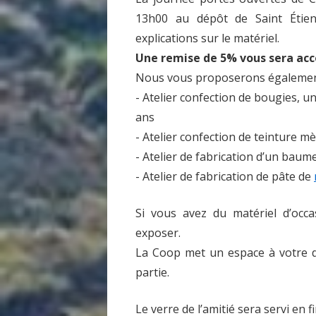
13h00 au dépôt de Saint Étien
explications sur le matériel.
Une remise de 5% vous sera acc
Nous vous proposerons également 
- Atelier confection de bougies, 
ans
- Atelier confection de teinture m
- Atelier de fabrication d’un baum
- Atelier de fabrication de pâte de
Si vous avez du matériel d’occ
exposer.
La Coop met un espace à votre d
partie.
Le verre de l’amitié sera servi en f