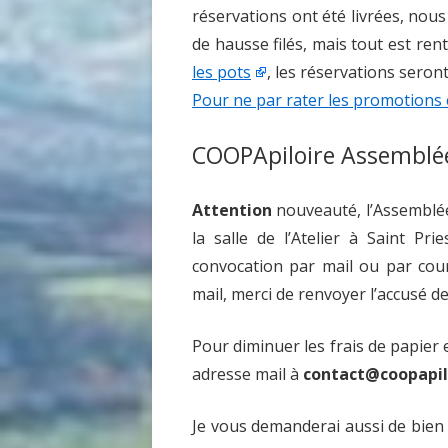
réservations ont été livrées, nou
de hausse filés, mais tout est ren
les pots
, les réservations seront
Pour ne par rater les promotions 
COOPApiloire Assemblé
Attention
nouveauté, l’Assemblée
la salle de l’Atelier à Saint Pr
convocation par mail ou par cour
mail, merci de renvoyer l’accusé de
Pour diminuer les frais de papier
adresse mail à
contact@coopapilo
Je vous demanderai aussi de bien