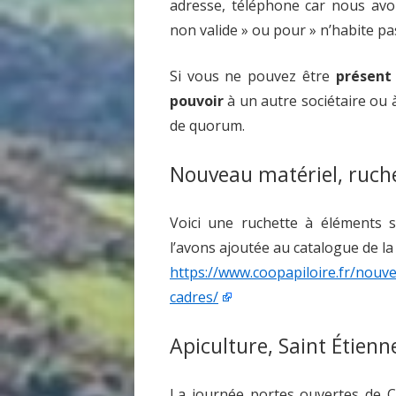
adresse, téléphone car nous avo
non valide » ou pour » n’habite pas
Si vous ne pouvez être
présent
pouvoir
à un autre sociétaire ou 
de quorum.
Nouveau matériel, ruch
Voici une ruchette à éléments 
l’avons ajoutée au catalogue de la
https://www.coopapiloire.fr/nou
cadres/
Apiculture, Saint Étien
La journée portes ouvertes de C