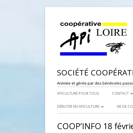
SOCIÉTÉ COOPÉRATI
Animée et gérée par des bénévoles passi
APICULTURE POUR TOUS
CONTACT
DÉPÔT DE
DÉBUTER EN APICULTURE
VIE DE C
RESPONSAB
LES SYNDICATS APICOLES
PORTES
COOP’INFO 18 févri
WEBMASTE
LES RUCHERS ÉCOLES
RÉFÉRE