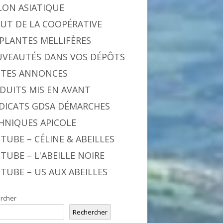
LON ASIATIQUE
BUT DE LA COOPÉRATIVE
 PLANTES MELLIFÈRES
VEAUTÉS DANS VOS DÉPÔTS
ITES ANNONCES
DUITS MIS EN AVANT
DICATS GDSA DÉMARCHES
HNIQUES APICOLE
TUBE – CÉLINE & ABEILLES
TUBE – L'ABEILLE NOIRE
TUBE – US AUX ABEILLES
rcher
Rechercher