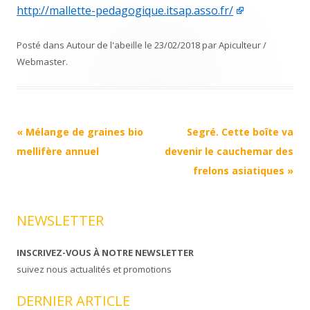
http://mallette-pedagogique.itsap.asso.fr/
Posté dans
Autour de l'abeille
le
23/02/2018
par
Apiculteur /
Webmaster
.
Navigation
«
Mélange de graines bio
Segré. Cette boîte va
Article
mellifère annuel
devenir le cauchemar des
frelons asiatiques
»
NEWSLETTER
INSCRIVEZ-VOUS À NOTRE NEWSLETTER
suivez nous actualités et promotions
DERNIER ARTICLE