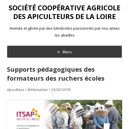
SOCIÉTÉ COOPÉRATIVE AGRICOLE
DES APICULTEURS DE LA LOIRE
Animée et gérée par des bénévoles passionnés par nos amies
les abeilles
Menu
Aller
au
Supports pédagogiques des
contenu
formateurs des ruchers écoles
Apiculteur / Webmaster
•
23/02/2018