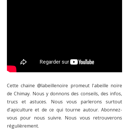
Cette chaine @labeillenoire promeut l'abeille noire
de Chimay. Nous y donnons des conseils, des infos,
trucs et astuces. Nous vous parlerons surtout
d'apiculture et de ce qui tourne autour. Abonnez-
vous pour nous suivre. Nous vous retrouverons
régulièrement.