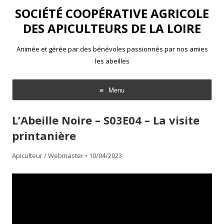
SOCIÉTÉ COOPÉRATIVE AGRICOLE
DES APICULTEURS DE LA LOIRE
Animée et gérée par des bénévoles passionnés par nos amies
les abeilles
Menu
Aller
au
L’Abeille Noire – S03E04 – La visite
contenu
printanière
Apiculteur / Webmaster
•
10/04/2023