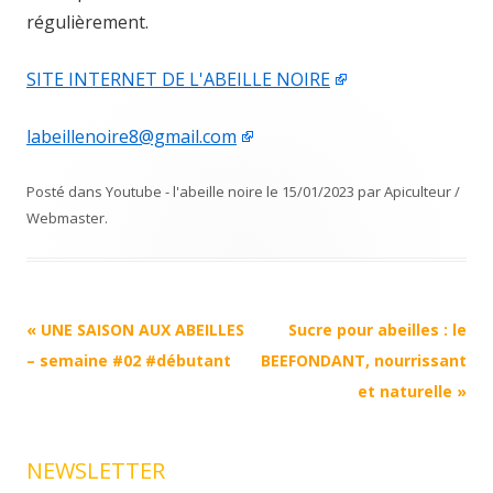
régulièrement.
SITE INTERNET DE L'ABEILLE NOIRE
labeillenoire8@gmail.com
Posté dans
Youtube - l'abeille noire
le
15/01/2023
par
Apiculteur /
Webmaster
.
Navigation
«
UNE SAISON AUX ABEILLES
Sucre pour abeilles : le
Article
– semaine #02 #débutant
BEEFONDANT, nourrissant
et naturelle
»
NEWSLETTER