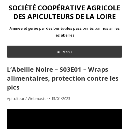
SOCIÉTÉ COOPÉRATIVE AGRICOLE
DES APICULTEURS DE LA LOIRE
Animée et gérée par des bénévoles passionnés par nos amies
les abeilles
Menu
Aller
au
L’Abeille Noire – S03E01 – Wraps
contenu
alimentaires, protection contre les
pics
Apiculteur / Webmaster
•
15/01/2023