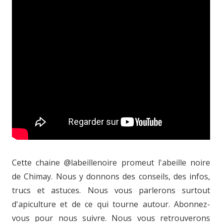
Cette chaine @labeillenoire promeut l'abeille noire
de Chimay. Nous y donnons des conseils, des infos,
trucs et astuces. Nous vous parlerons surtout
d'apiculture et de ce qui tourne autour. Abonnez-
vous pour nous suivre. Nous vous retrouverons