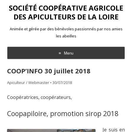
SOCIÉTÉ COOPÉRATIVE AGRICOLE
DES APICULTEURS DE LA LOIRE
Animée et gérée par des bénévoles passionnés par nos amies
les abeilles
Menu
Aller
au
COOP’INFO 30 juillet 2018
contenu
Apiculteur / Webmaster
•
30/07/2018
Coopératrices, coopérateurs,
Coopapiloire, promotion sirop 2018
Je suis en