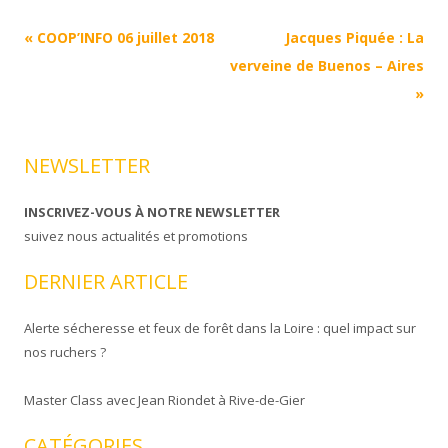
Navigation
«
COOP’INFO 06 juillet 2018
Jacques Piquée : La
Article
verveine de Buenos – Aires
»
NEWSLETTER
INSCRIVEZ-VOUS À NOTRE NEWSLETTER
suivez nous actualités et promotions
DERNIER ARTICLE
Alerte sécheresse et feux de forêt dans la Loire : quel impact sur
nos ruchers ?
Master Class avec Jean Riondet à Rive-de-Gier
CATÉGORIES