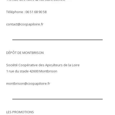
Téléphone : 06 51 68 90 58
contact@coopapiloire.fr
DÉPÔT DE MONTBRISON
Société Coopérative des Apiculteurs de la Loire
1 rue du stade 42600 Montbrison
montbrison@coopapiloire.fr
LES PROMOTIONS