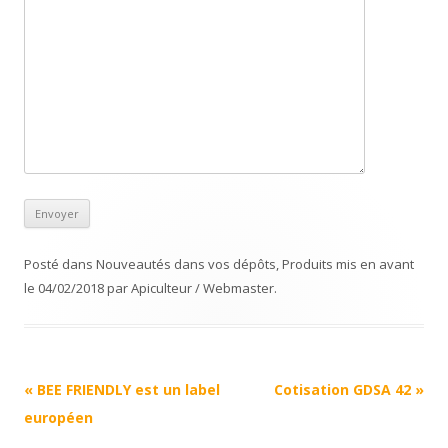
Posté dans
Nouveautés dans vos dépôts
,
Produits mis en avant
le
04/02/2018
par
Apiculteur / Webmaster
.
Navigation
«
BEE FRIENDLY est un label
Cotisation GDSA 42
»
Article
européen