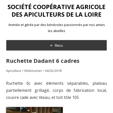
SOCIÉTÉ COOPÉRATIVE AGRICOLE
DES APICULTEURS DE LA LOIRE
Animée et gérée par des bénévoles passionnés par nos amies
les abeilles
Menu
Aller
au
Ruchette Dadant 6 cadres
contenu
Apiculteur / Webmaster
•
04/02/2018
Ruchette 6c avec éléments séparables, plateau
partiellement grillagé, corps de fabrication local,
couvre cade avec liteau, et toit tôle 105