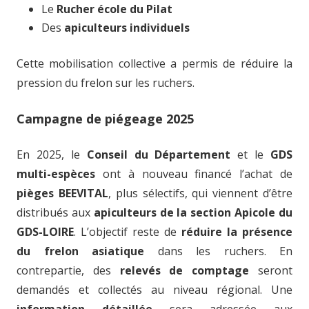
Le
Rucher école du Pilat
Des
apiculteurs individuels
Cette mobilisation collective a permis de réduire la
pression du frelon sur les ruchers.
Campagne de piégeage 2025
En 2025, le
Conseil du Département
et le
GDS
multi-espèces
ont à nouveau financé l’achat de
pièges BEEVITAL
, plus sélectifs, qui viennent d’être
distribués aux
apiculteurs de la section Apicole du
GDS-LOIRE
. L’objectif reste de
réduire la présence
du frelon asiatique
dans les ruchers. En
contrepartie, des
relevés de comptage
seront
demandés et collectés au niveau régional. Une
information détaillée
sera adressée aux