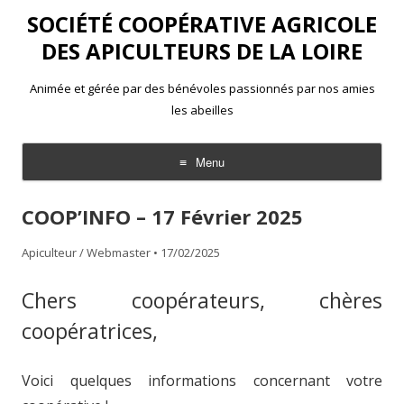
SOCIÉTÉ COOPÉRATIVE AGRICOLE
DES APICULTEURS DE LA LOIRE
Animée et gérée par des bénévoles passionnés par nos amies
les abeilles
Menu
Aller
au
COOP’INFO – 17 Février 2025
contenu
Apiculteur / Webmaster
•
17/02/2025
Chers coopérateurs, chères
coopératrices,
Voici quelques informations concernant votre