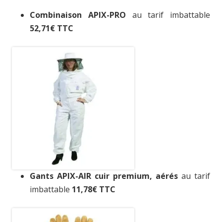
Combinaison APIX-PRO
au tarif imbattable
52,71€ TTC
Gants APIX-AIR cuir premium, aérés
au tarif
imbattable
11,78€ TTC