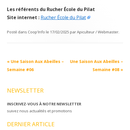
Les référents du Rucher École du Pilat
Site internet :
Rucher École du Pilat
Posté dans
Coop'Info
le
17/02/2025
par
Apiculteur / Webmaster
.
Navigation
«
Une Saison Aux Abeilles –
Une Saison Aux Abeilles –
Article
Semaine #06
Semaine #08
»
NEWSLETTER
INSCRIVEZ-VOUS À NOTRE NEWSLETTER
suivez nous actualités et promotions
DERNIER ARTICLE