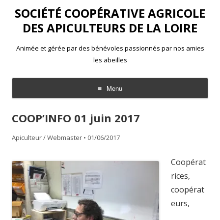
SOCIÉTÉ COOPÉRATIVE AGRICOLE
DES APICULTEURS DE LA LOIRE
Animée et gérée par des bénévoles passionnés par nos amies
les abeilles
Menu
Aller
au
COOP’INFO 01 juin 2017
contenu
Apiculteur / Webmaster
•
01/06/2017
Coopérat
rices,
coopérat
eurs,