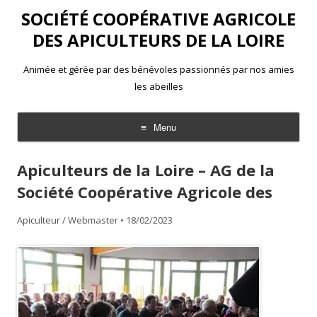
SOCIÉTÉ COOPÉRATIVE AGRICOLE
DES APICULTEURS DE LA LOIRE
Animée et gérée par des bénévoles passionnés par nos amies
les abeilles
Menu
Aller
au
Apiculteurs de la Loire – AG de la
contenu
Société Coopérative Agricole des
Apiculteur / Webmaster
•
18/02/2023