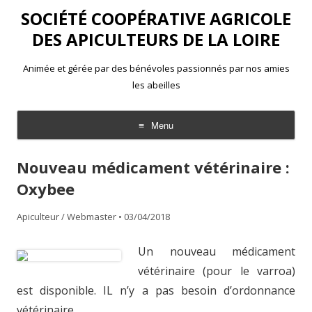
SOCIÉTÉ COOPÉRATIVE AGRICOLE
DES APICULTEURS DE LA LOIRE
Animée et gérée par des bénévoles passionnés par nos amies
les abeilles
Menu
Aller
au
Nouveau médicament vétérinaire :
contenu
Oxybee
Apiculteur / Webmaster
•
03/04/2018
Un nouveau médicament
vétérinaire (pour le varroa)
est disponible. IL n’y a pas besoin d’ordonnance
vétérinaire.