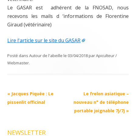
Le GASAR est adhérent de la FNOSAD, nous
recevons les mails d ‘informations de Florentine
Giraud (vétérinaire)
Lire l'article sur le site du GASAR
Posté dans
Autour de l'abeille
le
03/04/2018
par
Apiculteur /
Webmaster
.
Navigation
«
Jacques Piquée : Le
Le frelon asiatique –
Article
pissenlit officinal
nouveau n° de téléphone
portable joignable 7j/7j
»
NEWSLETTER