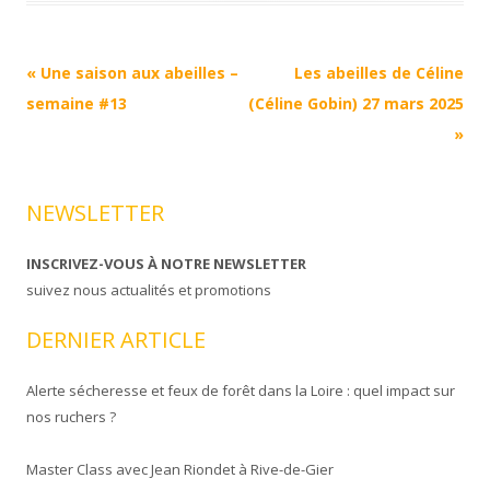
Navigation
«
Une saison aux abeilles –
Les abeilles de Céline
Article
semaine #13
(Céline Gobin) 27 mars 2025
»
NEWSLETTER
INSCRIVEZ-VOUS À NOTRE NEWSLETTER
suivez nous actualités et promotions
DERNIER ARTICLE
Alerte sécheresse et feux de forêt dans la Loire : quel impact sur
nos ruchers ?
Master Class avec Jean Riondet à Rive-de-Gier