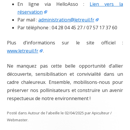
En ligne via HelloAsso :
Lien vers la
réservation
Par mail :
administration@letreuil.fr
Par téléphone : 04 28 04 45 27 / 07 57 17 37 60
Plus d’informations sur le site officiel :
www.letreuil.fr
.
Ne manquez pas cette belle opportunité d’allier
découverte, sensibilisation et convivialité dans un
cadre chaleureux. Ensemble, mobilisons-nous pour
préserver nos pollinisateurs et construire un avenir
respectueux de notre environnement !
Posté dans
Autour de l'abeille
le
02/04/2025
par
Apiculteur /
Webmaster
.