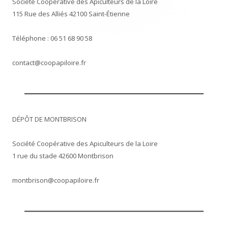
Société Coopérative des Apiculteurs de la Loire
115 Rue des Alliés 42100 Saint-Étienne
Téléphone : 06 51 68 90 58
contact@coopapiloire.fr
DÉPÔT DE MONTBRISON
Société Coopérative des Apiculteurs de la Loire
1 rue du stade 42600 Montbrison
montbrison@coopapiloire.fr