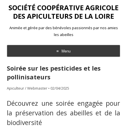
SOCIÉTÉ COOPÉRATIVE AGRICOLE
DES APICULTEURS DE LA LOIRE
Animée et gérée par des bénévoles passionnés par nos amies
les abeilles
Menu
Aller
au
Soirée sur les pesticides et les
contenu
pollinisateurs
Apiculteur / Webmaster
•
02/04/2025
Découvrez une soirée engagée pour
la préservation des abeilles et de la
biodiversité