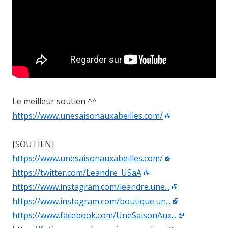
Le meilleur soutien ^^
https://www.unesaisonauxabeilles.com/
[SOUTIEN]
https://www.unesaisonauxabeilles.com/
https://twitter.com/Leandre_USaA
https://www.instagram.com/leandre.une...
https://www.instagram.com/boutique.un...
https://www.facebook.com/UneSaisonAux...