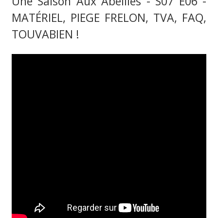
Une Saison Aux Abeilles - S07 E06 -
MATÉRIEL, PIEGE FRELON, TVA, FAQ,
TOUVABIEN !