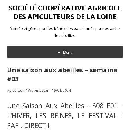
SOCIÉTÉ COOPÉRATIVE AGRICOLE
DES APICULTEURS DE LA LOIRE
Animée et gérée par des bénévoles passionnés par nos amies
les abeilles
Menu
Aller
au
Une saison aux abeilles – semaine
contenu
#03
Apiculteur / Webmaster
•
19/01/2024
Une Saison Aux Abeilles - S08 E01 -
L'HIVER, LES REINES, LE FESTIVAL !
PAF ! DIRECT !