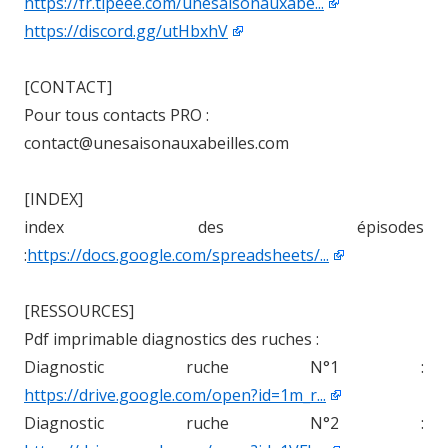
https://fr.tipeee.com/unesaisonauxabe...
https://discord.gg/utHbxhV
[CONTACT]
Pour tous contacts PRO :
contact@unesaisonauxabeilles.com
[INDEX]
index des épisodes
:
https://docs.google.com/spreadsheets/...
[RESSOURCES]
Pdf imprimable diagnostics des ruches :
Diagnostic ruche N°1 :
https://drive.google.com/open?id=1m_r...
Diagnostic ruche N°2 :