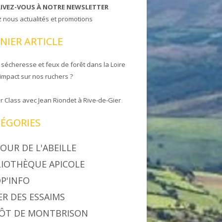
RIVEZ-VOUS À NOTRE NEWSLETTER
z nous actualités et promotions
NIER ARTICLE
 sécheresse et feux de forêt dans la Loire
 impact sur nos ruchers ?
r Class avec Jean Riondet à Rive-de-Gier
ÉGORIES
OUR DE L'ABEILLE
LIOTHÈQUE APICOLE
P'INFO
ER DES ESSAIMS
ÔT DE MONTBRISON