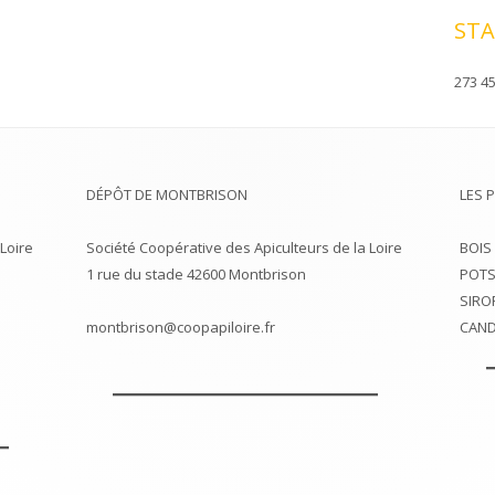
STA
273 45
DÉPÔT DE MONTBRISON
LES 
Loire
Société Coopérative des Apiculteurs de la Loire
BOIS
1 rue du stade 42600 Montbrison
POTS
SIRO
montbrison@coopapiloire.fr
CAND