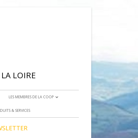
LA LOIRE
LES MEMBRES DE LA COOP
IENNE
DEVENIR ADHÉRENT
DUITS & SERVICES
BRISON
DEVENIR BÉNÉVOLE
WSLETTER
ACCÈS BÉNÉVOLES