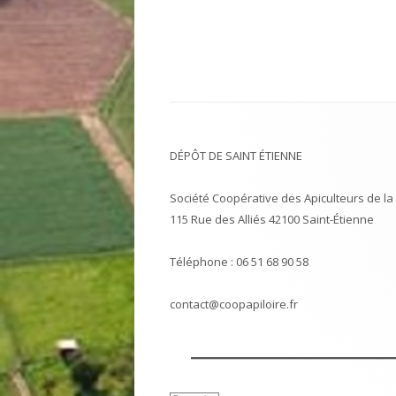
DÉPÔT DE SAINT ÉTIENNE
Société Coopérative des Apiculteurs de la 
115 Rue des Alliés 42100 Saint-Étienne
Téléphone : 06 51 68 90 58
contact@coopapiloire.fr