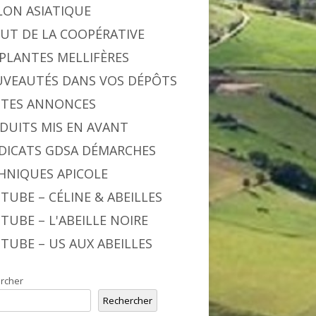
LON ASIATIQUE
BUT DE LA COOPÉRATIVE
 PLANTES MELLIFÈRES
VEAUTÉS DANS VOS DÉPÔTS
ITES ANNONCES
DUITS MIS EN AVANT
DICATS GDSA DÉMARCHES
HNIQUES APICOLE
TUBE – CÉLINE & ABEILLES
TUBE – L'ABEILLE NOIRE
TUBE – US AUX ABEILLES
rcher
Rechercher