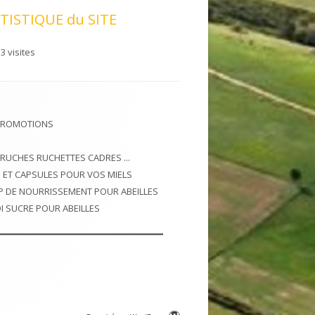
TISTIQUE du SITE
3 visites
PROMOTIONS
 RUCHES RUCHETTES CADRES ...
 ET CAPSULES POUR VOS MIELS
P DE NOURRISSEMENT POUR ABEILLES
I SUCRE POUR ABEILLES