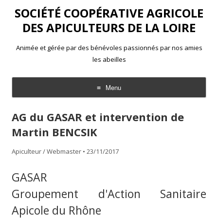
SOCIÉTÉ COOPÉRATIVE AGRICOLE
DES APICULTEURS DE LA LOIRE
Animée et gérée par des bénévoles passionnés par nos amies
les abeilles
Menu
Aller
au
AG du GASAR et intervention de
contenu
Martin BENCSIK
Apiculteur / Webmaster
•
23/11/2017
GASAR
Groupement d'Action Sanitaire
Apicole du Rhône