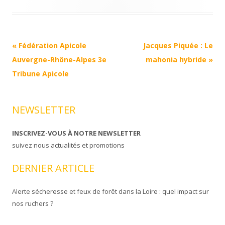
Navigation
«
Fédération Apicole
Jacques Piquée : Le
Article
Auvergne-Rhône-Alpes 3e
mahonia hybride
»
Tribune Apicole
NEWSLETTER
INSCRIVEZ-VOUS À NOTRE NEWSLETTER
suivez nous actualités et promotions
DERNIER ARTICLE
Alerte sécheresse et feux de forêt dans la Loire : quel impact sur
nos ruchers ?