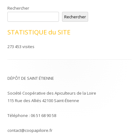
Rechercher
Rechercher
STATISTIQUE du SITE
273 453 visites
DÉPÔT DE SAINT ÉTIENNE
Société Coopérative des Apiculteurs de la Loire
115 Rue des Alliés 42100 Saint-Étienne
Téléphone : 06 51 68 90 58
contact@coopapiloire.fr