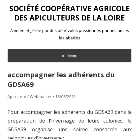
SOCIÉTÉ COOPÉRATIVE AGRICOLE
DES APICULTEURS DE LA LOIRE
Animée et gérée par des bénévoles passionnés par nos amies
les abeilles
Menu
Aller
au
accompagner les adhérents du
contenu
GDSA69
Apiculteur / Webmaster
•
18/08/2015
​​​​Pour accompagner les adhérents du GDSA69 dans la
préparation de l'hivernage de leurs colonies, le
GDSA69 organise une soirée consacrée aux
techniques d'hivernage :