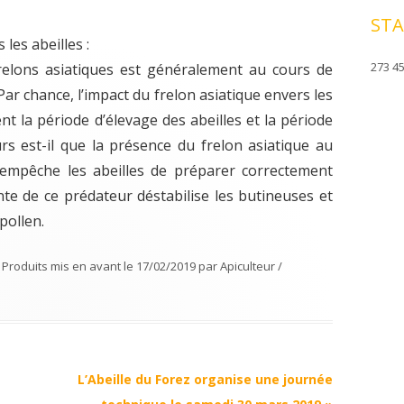
STA
les abeilles :
273 45
elons asiatiques est généralement au cours de
 Par chance, l’impact du frelon asiatique envers les
nt la période d’élevage des abeilles et la période
rs est-il que la présence du frelon asiatique au
e empêche les abeilles de préparer correctement
nte de ce prédateur déstabilise les butineuses et
pollen.
,
Produits mis en avant
le
17/02/2019
par
Apiculteur /
L’Abeille du Forez organise une journée