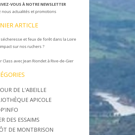
RIVEZ-VOUS À NOTRE NEWSLETTER
z nous actualités et promotions
NIER ARTICLE
 sécheresse et feux de forêt dans la Loire
 impact sur nos ruchers ?
r Class avec Jean Riondet à Rive-de-Gier
ÉGORIES
OUR DE L'ABEILLE
LIOTHÈQUE APICOLE
P'INFO
ER DES ESSAIMS
ÔT DE MONTBRISON