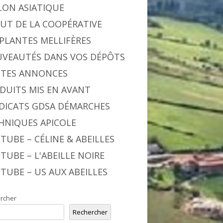
LON ASIATIQUE
BUT DE LA COOPÉRATIVE
 PLANTES MELLIFÈRES
VEAUTÉS DANS VOS DÉPÔTS
ITES ANNONCES
DUITS MIS EN AVANT
DICATS GDSA DÉMARCHES
HNIQUES APICOLE
TUBE – CÉLINE & ABEILLES
TUBE – L'ABEILLE NOIRE
TUBE – US AUX ABEILLES
rcher
Rechercher