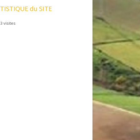
TISTIQUE du SITE
3 visites