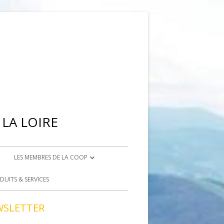
LA LOIRE
LES MEMBRES DE LA COOP
IENNE
DEVENIR ADHÉRENT
DUITS & SERVICES
BRISON
DEVENIR BÉNÉVOLE
WSLETTER
ACCÈS BÉNÉVOLES