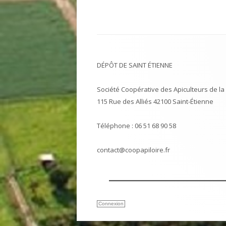
Article
DÉPÔT DE SAINT ÉTIENNE
Société Coopérative des Apiculteurs de la 
115 Rue des Alliés 42100 Saint-Étienne
Téléphone : 06 51 68 90 58
contact@coopapiloire.fr
Connexion