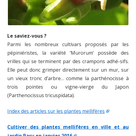
Le saviez-vous ?
Parmi les nombreux cultivars proposés par les
pépiniéristes, la variété ‘Murorum’ possède des
vrilles qui se terminent par des crampons adhé-sifs.
Elle peut donc grimper directement sur un mur, sur
un vieux tronc d’arbre… comme la parthénocisse à
trois pointes ou vigne-vierge du Japon
(Parthenocissus tricuspidata).
Index des articles sur les plantes mellifères
Cultiver des plantes mellifères en ville et au
jardin Paru en janvier 2016