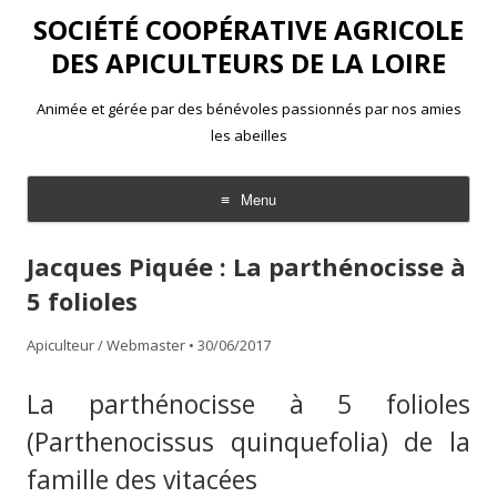
SOCIÉTÉ COOPÉRATIVE AGRICOLE
DES APICULTEURS DE LA LOIRE
Animée et gérée par des bénévoles passionnés par nos amies
les abeilles
Menu
Aller
au
Jacques Piquée : La parthénocisse à
contenu
5 folioles
Apiculteur / Webmaster
•
30/06/2017
La parthénocisse à 5 folioles
(Parthenocissus quinquefolia) de la
famille des vitacées