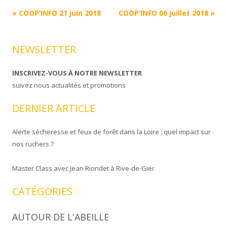
Navigation
«
COOP’INFO 21 juin 2018
COOP’INFO 06 juillet 2018
»
Article
NEWSLETTER
INSCRIVEZ-VOUS À NOTRE NEWSLETTER
suivez nous actualités et promotions
DERNIER ARTICLE
Alerte sécheresse et feux de forêt dans la Loire : quel impact sur
nos ruchers ?
Master Class avec Jean Riondet à Rive-de-Gier
CATÉGORIES
AUTOUR DE L'ABEILLE