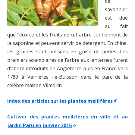
de
savonnier
est due
au fait
que l’écorce et les fruits de cet arbre contiennent de
la saponine et peuvent servir de détergent. En chine,
les graines sont utilisées en guise de perles. Les
premiers exemplaires de l’arbre aux lanternes furent
d’abord introduits en Angleterre puis en France vers
1789 à Verrières -le-Buisson dans le parc de la
célèbre maison Vilmorin.
Index des articles sur les plantes mellifères
Cultiver des plantes mellifères en ville et au
jardin Paru en janvier 2016