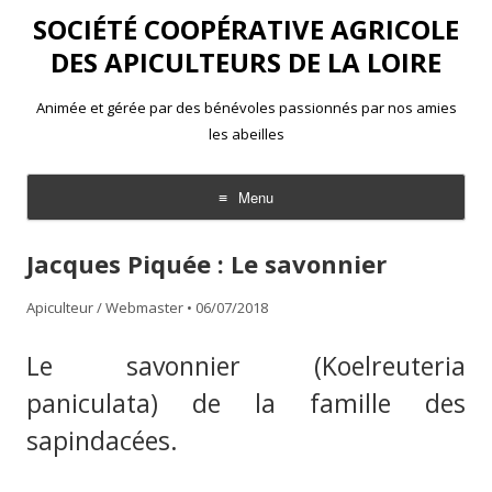
SOCIÉTÉ COOPÉRATIVE AGRICOLE
DES APICULTEURS DE LA LOIRE
Animée et gérée par des bénévoles passionnés par nos amies
les abeilles
Menu
Aller
au
Jacques Piquée : Le savonnier
contenu
Apiculteur / Webmaster
•
06/07/2018
Le savonnier (Koelreuteria
paniculata) de la famille des
sapindacées.