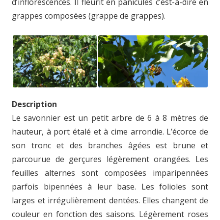
d’inflorescences. Il fleurit en panicules c’est-à-dire en
grappes composées (grappe de grappes).
Description
Le savonnier est un petit arbre de 6 à 8 mètres de
hauteur, à port étalé et à cime arrondie. L’écorce de
son tronc et des branches âgées est brune et
parcourue de gerçures légèrement orangées. Les
feuilles alternes sont composées imparipennées
parfois bipennées à leur base. Les folioles sont
larges et irrégulièrement dentées. Elles changent de
couleur en fonction des saisons. Légèrement roses