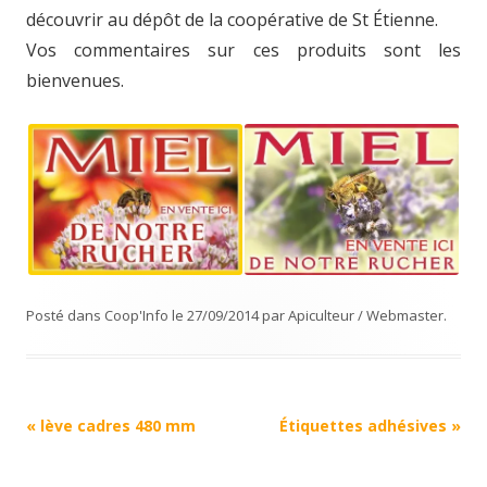
découvrir au dépôt de la coopérative de St Étienne.
Vos commentaires sur ces produits sont les
bienvenues.
Posté dans
Coop'Info
le
27/09/2014
par
Apiculteur / Webmaster
.
Navigation
«
lève cadres 480 mm
Étiquettes adhésives
»
Article