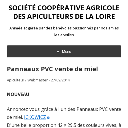
SOCIÉTÉ COOPÉRATIVE AGRICOLE
DES APICULTEURS DE LA LOIRE
Animée et gérée par des bénévoles passionnés par nos amies
les abeilles
Menu
Aller
au
Panneaux PVC vente de miel
contenu
Apiculteur / Webmaster
•
27/09/2014
NOUVEAU
Annoncez vous grâce à l'un des Panneaux PVC vente
de miel.
ICKOWICZ
D'une belle proportion 42 X 29,5 des couleurs vives, à