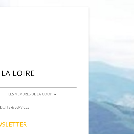
LA LOIRE
LES MEMBRES DE LA COOP
IENNE
DEVENIR ADHÉRENT
DUITS & SERVICES
BRISON
DEVENIR BÉNÉVOLE
WSLETTER
ACCÈS BÉNÉVOLES