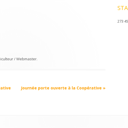
STA
273 45
iculteur / Webmaster
.
ative
Journée porte ouverte à la Coopérative
»