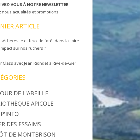
RIVEZ-VOUS À NOTRE NEWSLETTER
z nous actualités et promotions
NIER ARTICLE
 sécheresse et feux de forêt dans la Loire
 impact sur nos ruchers ?
r Class avec Jean Riondet à Rive-de-Gier
ÉGORIES
OUR DE L'ABEILLE
LIOTHÈQUE APICOLE
P'INFO
ER DES ESSAIMS
ÔT DE MONTBRISON