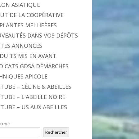
LON ASIATIQUE
BUT DE LA COOPÉRATIVE
 PLANTES MELLIFÈRES
VEAUTÉS DANS VOS DÉPÔTS
ITES ANNONCES
DUITS MIS EN AVANT
DICATS GDSA DÉMARCHES
HNIQUES APICOLE
TUBE – CÉLINE & ABEILLES
TUBE – L'ABEILLE NOIRE
TUBE – US AUX ABEILLES
rcher
Rechercher