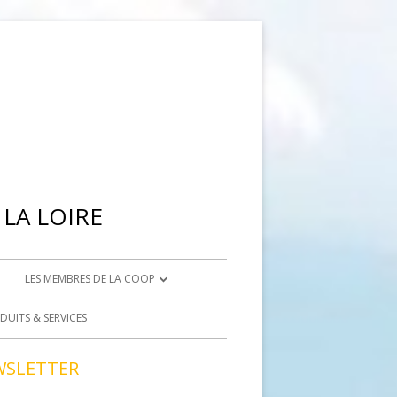
LA LOIRE
LES MEMBRES DE LA COOP
IENNE
DEVENIR ADHÉRENT
DUITS & SERVICES
BRISON
DEVENIR BÉNÉVOLE
WSLETTER
ACCÈS BÉNÉVOLES