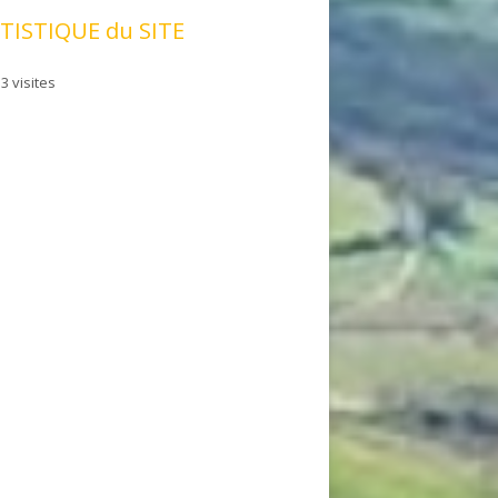
TISTIQUE du SITE
3 visites