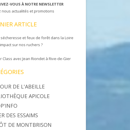
RIVEZ-VOUS À NOTRE NEWSLETTER
z nous actualités et promotions
NIER ARTICLE
 sécheresse et feux de forêt dans la Loire
 impact sur nos ruchers ?
r Class avec Jean Riondet à Rive-de-Gier
ÉGORIES
OUR DE L'ABEILLE
LIOTHÈQUE APICOLE
P'INFO
ER DES ESSAIMS
ÔT DE MONTBRISON