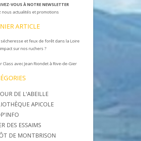
RIVEZ-VOUS À NOTRE NEWSLETTER
z nous actualités et promotions
NIER ARTICLE
 sécheresse et feux de forêt dans la Loire
 impact sur nos ruchers ?
r Class avec Jean Riondet à Rive-de-Gier
ÉGORIES
OUR DE L'ABEILLE
LIOTHÈQUE APICOLE
P'INFO
ER DES ESSAIMS
ÔT DE MONTBRISON