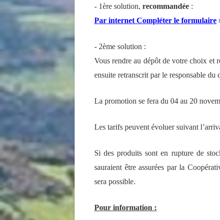
- 1ère solution,
recommandée
:
Par internet Compléter le formulaire
- 2ème solution :
Vous rendre au dépôt de votre choix et r
ensuite retranscrit par le responsable du 
La promotion se fera du 04 au 20 nove
Les tarifs peuvent évoluer suivant l’arriv
Si des produits sont en rupture de sto
sauraient être assurées par la Coopérat
sera possible.
Pour information :