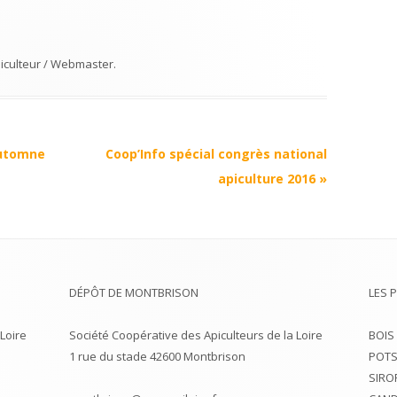
iculteur / Webmaster
.
automne
Coop’Info spécial congrès national
apiculture 2016
»
DÉPÔT DE MONTBRISON
LES 
Loire
Société Coopérative des Apiculteurs de la Loire
BOIS
1 rue du stade 42600 Montbrison
POTS
SIRO