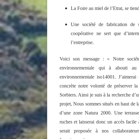
La Foire au miel de l’Etrat, se tien
Une société de fabrication de si
coopérative ne sert que d’interm
l’entreprise.
Voici son message : « Notre socié
environnementale qui à abouti au p
environnementale iso14001. J’aimerai d
concrète notre volonté de préserver la
Sorbiers. Ainsi je suis à la recherche d’
projet, Nous sommes situés en haut de 
d’une zone Natura 2000. Une terrasse a
ruches et laisserai donc un accès facile 
serait proposée à nos collaborateurs