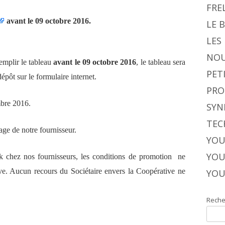
FRE
avant le 09 octobre 2016.
LE 
LES
NOU
emplir le tableau
avant le
09 octobre 2016
, le tableau sera
PET
dépôt sur le formulaire internet.
PRO
mbre 2016.
SYN
TEC
age de notre fournisseur.
YOU
YOU
ck chez nos fournisseurs, les conditions de promotion ne
ive. Aucun recours du Sociétaire envers la Coopérative ne
YOU
Reche