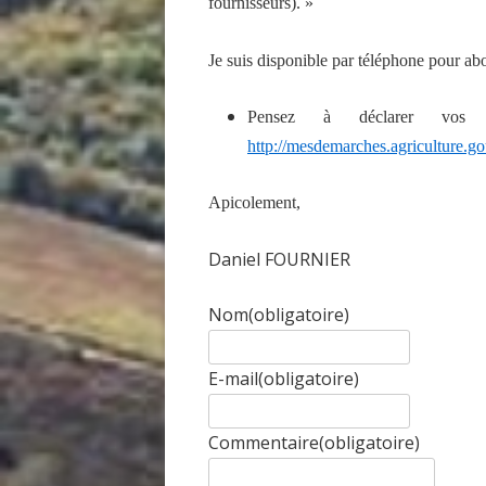
fournisseurs). »
Je suis disponible par téléphone pour ab
Pensez à déclarer vos 
http://mesdemarches.agriculture.go
Apicolement,
Daniel FOURNIER
Nom
(obligatoire)
E-mail
(obligatoire)
Commentaire
(obligatoire)