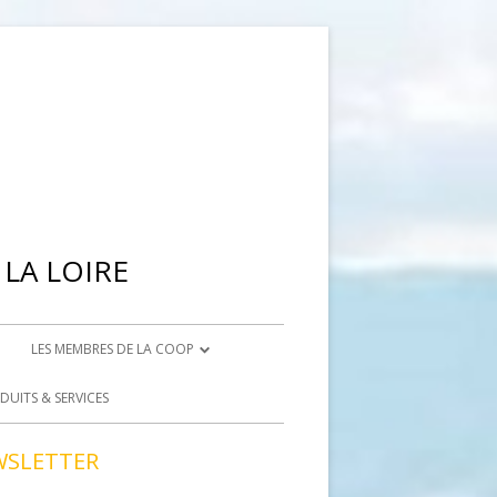
LA LOIRE
LES MEMBRES DE LA COOP
IENNE
DEVENIR ADHÉRENT
DUITS & SERVICES
BRISON
DEVENIR BÉNÉVOLE
WSLETTER
ACCÈS BÉNÉVOLES