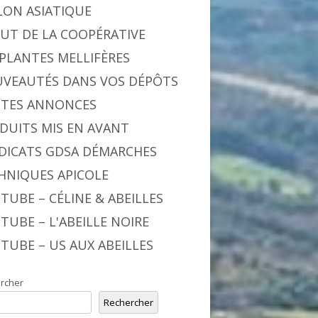
LON ASIATIQUE
BUT DE LA COOPÉRATIVE
 PLANTES MELLIFÈRES
VEAUTÉS DANS VOS DÉPÔTS
ITES ANNONCES
DUITS MIS EN AVANT
DICATS GDSA DÉMARCHES
HNIQUES APICOLE
TUBE – CÉLINE & ABEILLES
TUBE – L'ABEILLE NOIRE
TUBE – US AUX ABEILLES
rcher
Rechercher