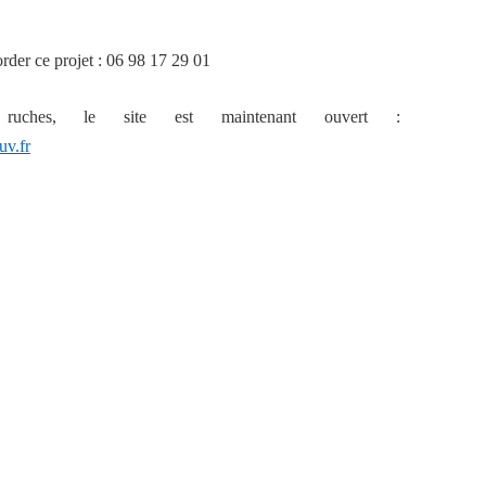
order ce projet : 06 98 17 29 01
ruches, le site est maintenant ouvert :
uv.fr