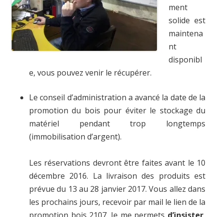
ment
solide est
maintena
nt
disponibl
e, vous pouvez venir le récupérer.
Le conseil d’administration a avancé la date de la
promotion du bois pour éviter le stockage du
matériel pendant trop longtemps
(immobilisation d’argent).
Les réservations devront être faites avant le 10
décembre 2016. La livraison des produits est
prévue du 13 au 28 janvier 2017. Vous allez dans
les prochains jours, recevoir par mail le lien de la
promotion bois 2107. Je me permets
d’insister
,