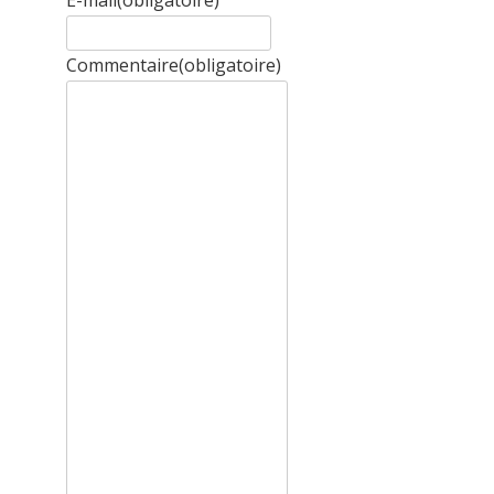
E-mail
(obligatoire)
Commentaire
(obligatoire)