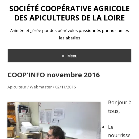
SOCIÉTÉ COOPÉRATIVE AGRICOLE
DES APICULTEURS DE LA LOIRE
Animée et gérée par des bénévoles passionnés par nos amies
les abeilles
Menu
Aller
au
COOP’INFO novembre 2016
contenu
Apiculteur / Webmaster
•
02/11/2016
Bonjour à
tous,
Le
nourrisse