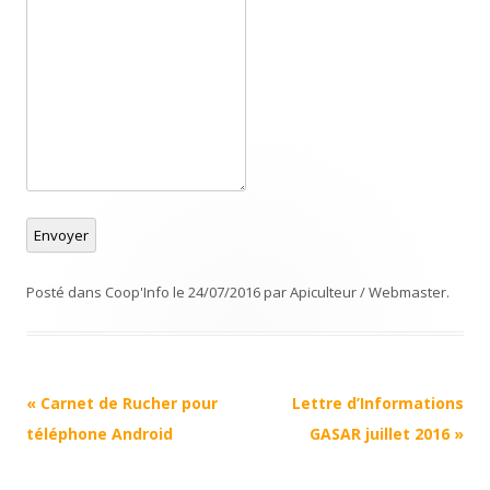
Envoyer
Posté dans
Coop'Info
le
24/07/2016
par
Apiculteur / Webmaster
.
Navigation
«
Carnet de Rucher pour
Lettre d’Informations
Article
téléphone Android
GASAR juillet 2016
»