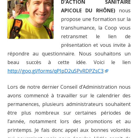
D'ACTION SANITAIRE
APICOLE DU RHÔNE)
nous
propose une formation sur la
transhumance, la Coop vous
retransmet le lien de
présentation et vous invite à
répondre au questionnaire. Nous souhaitons un
beau succès à cette idée. Voici le lien
http://goo.gl/forms/qPIpD2uSPvRDPZsC3
Lors de notre dernier Conseil d’Administration nous
avons commencé à travailler sur le calendrier des
permanences, plusieurs administrateurs souhaitent
être plus nombreux sur certaines périodes de
l’année, notamment lors des promotions et au
printemps. Je fais donc appel aux bonnes volontés