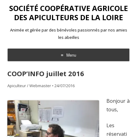
SOCIÉTÉ COOPÉRATIVE AGRICOLE
DES APICULTEURS DE LA LOIRE
Animée et gérée par des bénévoles passionnés par nos amies
les abeilles
Menu
Aller
au
COOP’INFO juillet 2016
contenu
Apiculteur / Webmaster
•
24/07/2016
Bonjour à
tous,
Les
réservati