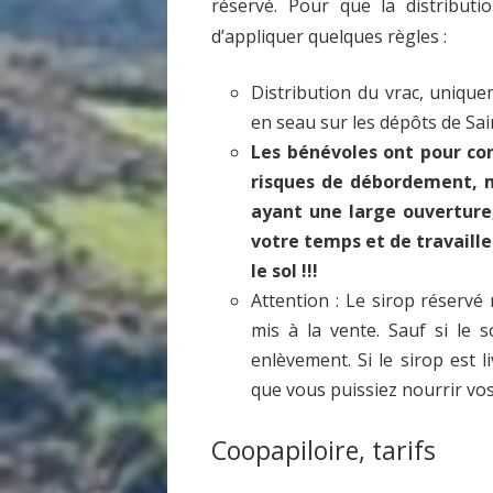
réservé. Pour que la distribut
d’appliquer quelques règles :
Distribution du vrac, unique
en seau sur les dépôts de Sa
Les bénévoles ont pour co
risques de débordement, m
ayant une large ouverture
votre temps et de travaille
le sol !!!
Attention : Le sirop réservé
mis à la vente. Sauf si le s
enlèvement. Si le sirop est 
que vous puissiez nourrir vos 
Coopapiloire, tarifs