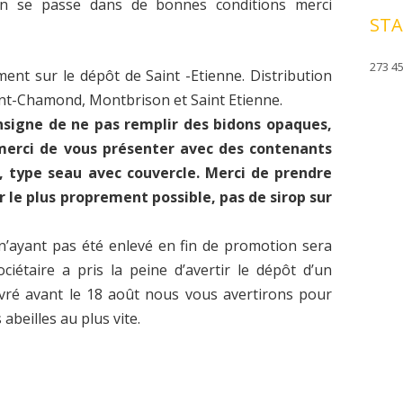
ion se passe dans de bonnes conditions merci
STA
273 45
ment sur le dépôt de Saint -Etienne. Distribution
int-Chamond, Montbrison et Saint Etienne.
nsigne de ne pas remplir des bidons opaques,
erci de vous présenter avec des contenants
, type seau avec couvercle. Merci de prendre
r le plus proprement possible, pas de sirop sur
 n’ayant pas été enlevé en fin de promotion sera
ociétaire a pris la peine d’avertir le dépôt d’un
livré avant le 18 août nous vous avertirons pour
abeilles au plus vite.