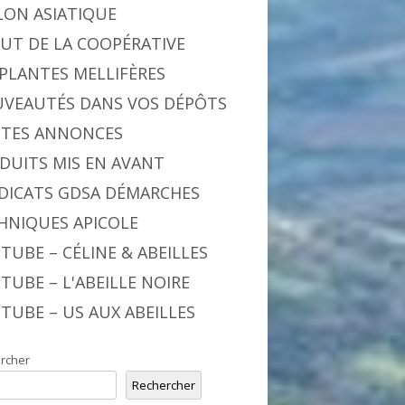
LON ASIATIQUE
BUT DE LA COOPÉRATIVE
 PLANTES MELLIFÈRES
VEAUTÉS DANS VOS DÉPÔTS
ITES ANNONCES
DUITS MIS EN AVANT
DICATS GDSA DÉMARCHES
HNIQUES APICOLE
TUBE – CÉLINE & ABEILLES
TUBE – L'ABEILLE NOIRE
TUBE – US AUX ABEILLES
rcher
Rechercher