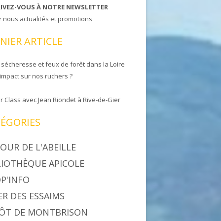
RIVEZ-VOUS À NOTRE NEWSLETTER
z nous actualités et promotions
NIER ARTICLE
 sécheresse et feux de forêt dans la Loire
 impact sur nos ruchers ?
r Class avec Jean Riondet à Rive-de-Gier
ÉGORIES
OUR DE L'ABEILLE
LIOTHÈQUE APICOLE
P'INFO
ER DES ESSAIMS
ÔT DE MONTBRISON