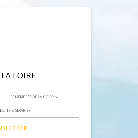
LA LOIRE
LES MEMBRES DE LA COOP
IENNE
DEVENIR ADHÉRENT
DUITS & SERVICES
BRISON
DEVENIR BÉNÉVOLE
WSLETTER
ACCÈS BÉNÉVOLES