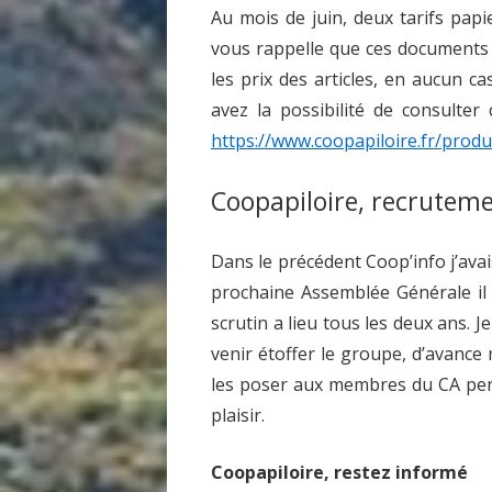
Au mois de juin, deux tarifs papi
vous rappelle que ces documents 
les prix des articles, en aucun c
avez la possibilité de consulter 
https://www.coopapiloire.fr/produ
Coopapiloire, recruteme
Dans le précédent Coop’info j’avai
prochaine Assemblée Générale il
scrutin a lieu tous les deux ans. 
venir étoffer le groupe, d’avance 
les poser aux membres du CA pen
plaisir.
Coopapiloire, restez informé