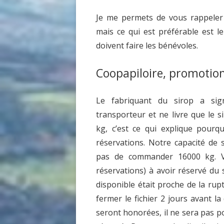
Je me permets de vous rappeler
mais ce qui est préférable est l
doivent faire les bénévoles.
Coopapiloire, promotion
Le fabriquant du sirop a si
transporteur et ne livre que le 
kg, c’est ce qui explique pourq
réservations. Notre capacité de
pas de commander 16000 kg. 
réservations) à avoir réservé du s
disponible était proche de la rup
fermer le fichier 2 jours avant l
seront honorées, il ne sera pas p