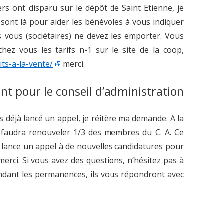
ers ont disparu sur le dépôt de Saint Etienne, je
sont là pour aider les bénévoles à vous indiquer
as vous (sociétaires) ne devez les emporter. Vous
chez vous les tarifs n-1 sur le site de la coop,
its-a-la-vente/
merci.
nt pour le conseil d’administration
s déjà lancé un appel, je réitère ma demande. A la
 faudra renouveler 1/3 des membres du C. A. Ce
Je lance un appel à de nouvelles candidatures pour
merci. Si vous avez des questions, n’hésitez pas à
dant les permanences, ils vous répondront avec