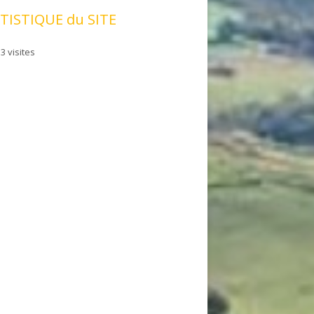
TISTIQUE du SITE
3 visites