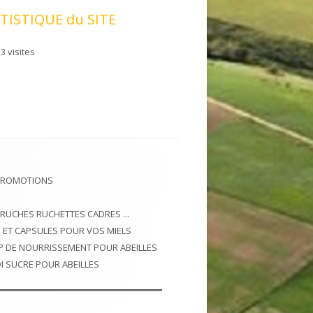
TISTIQUE du SITE
3 visites
PROMOTIONS
 RUCHES RUCHETTES CADRES ...
 ET CAPSULES POUR VOS MIELS
P DE NOURRISSEMENT POUR ABEILLES
I SUCRE POUR ABEILLES