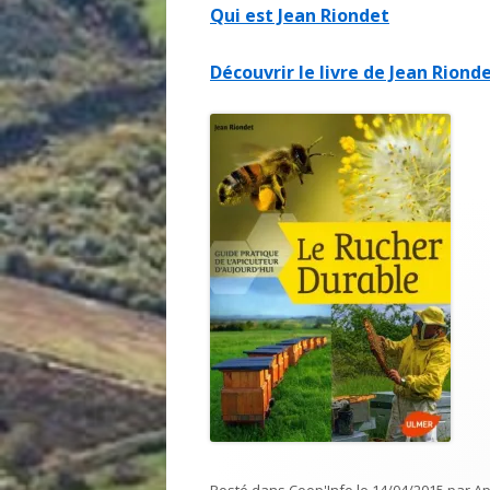
Qui est Jean Riondet
Découvrir le livre de Jean Riond