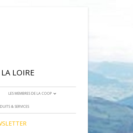
LA LOIRE
LES MEMBRES DE LA COOP
IENNE
DEVENIR ADHÉRENT
DUITS & SERVICES
BRISON
DEVENIR BÉNÉVOLE
WSLETTER
ACCÈS BÉNÉVOLES