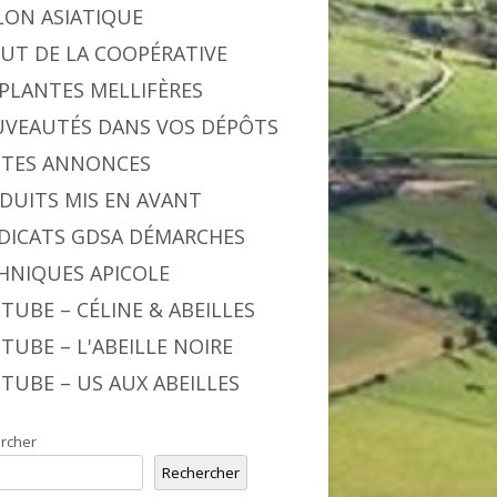
LON ASIATIQUE
BUT DE LA COOPÉRATIVE
 PLANTES MELLIFÈRES
VEAUTÉS DANS VOS DÉPÔTS
ITES ANNONCES
DUITS MIS EN AVANT
DICATS GDSA DÉMARCHES
HNIQUES APICOLE
TUBE – CÉLINE & ABEILLES
TUBE – L'ABEILLE NOIRE
TUBE – US AUX ABEILLES
rcher
Rechercher