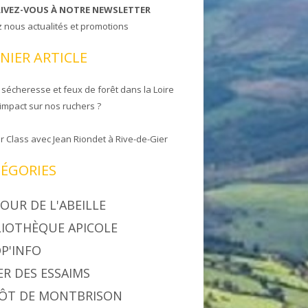
RIVEZ-VOUS À NOTRE NEWSLETTER
z nous actualités et promotions
NIER ARTICLE
 sécheresse et feux de forêt dans la Loire
 impact sur nos ruchers ?
r Class avec Jean Riondet à Rive-de-Gier
ÉGORIES
OUR DE L'ABEILLE
LIOTHÈQUE APICOLE
P'INFO
ER DES ESSAIMS
ÔT DE MONTBRISON