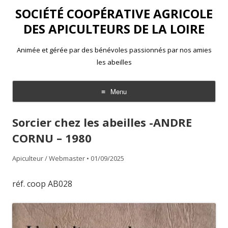
SOCIÉTÉ COOPÉRATIVE AGRICOLE
DES APICULTEURS DE LA LOIRE
Animée et gérée par des bénévoles passionnés par nos amies
les abeilles
Menu
Aller
au
Sorcier chez les abeilles -ANDRE
contenu
CORNU – 1980
Apiculteur / Webmaster
•
01/09/2025
réf. coop AB028