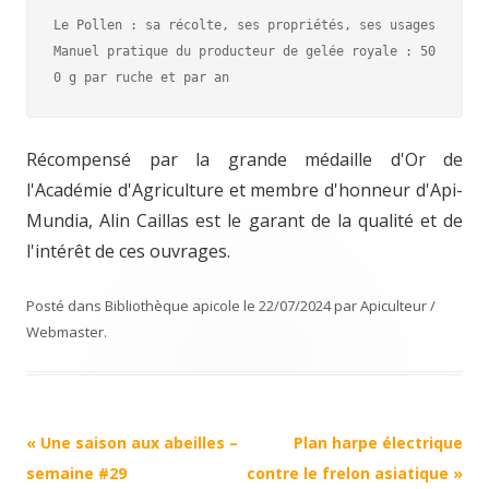
Le Pollen : sa récolte, ses propriétés, ses usages

Manuel pratique du producteur de gelée royale : 50
0 g par ruche et par an
Récompensé par la grande médaille d'Or de
l'Académie d'Agriculture et membre d'honneur d'Api-
Mundia, Alin Caillas est le garant de la qualité et de
l'intérêt de ces ouvrages.
Posté dans
Bibliothèque apicole
le
22/07/2024
par
Apiculteur /
Webmaster
.
Navigation
«
Une saison aux abeilles –
Plan harpe électrique
Article
semaine #29
contre le frelon asiatique
»