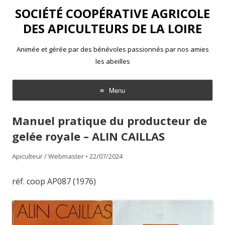
SOCIÉTÉ COOPÉRATIVE AGRICOLE
DES APICULTEURS DE LA LOIRE
Animée et gérée par des bénévoles passionnés par nos amies
les abeilles
Menu
Aller
au
Manuel pratique du producteur de
contenu
gelée royale – ALIN CAILLAS
Apiculteur / Webmaster
•
22/07/2024
réf. coop AP087 (1976)