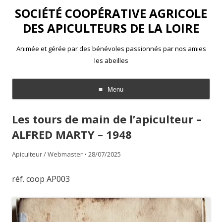
SOCIÉTÉ COOPÉRATIVE AGRICOLE
DES APICULTEURS DE LA LOIRE
Animée et gérée par des bénévoles passionnés par nos amies
les abeilles
Menu
Aller
au
Les tours de main de l’apiculteur –
contenu
ALFRED MARTY – 1948
Apiculteur / Webmaster
•
28/07/2025
réf. coop AP003