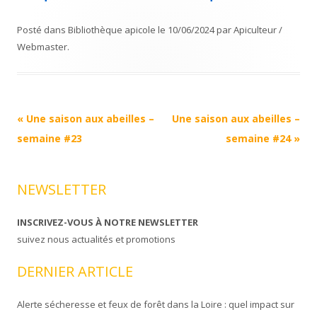
Posté dans
Bibliothèque apicole
le
10/06/2024
par
Apiculteur /
Webmaster
.
Navigation
«
Une saison aux abeilles –
Une saison aux abeilles –
Article
semaine #23
semaine #24
»
NEWSLETTER
INSCRIVEZ-VOUS À NOTRE NEWSLETTER
suivez nous actualités et promotions
DERNIER ARTICLE
Alerte sécheresse et feux de forêt dans la Loire : quel impact sur