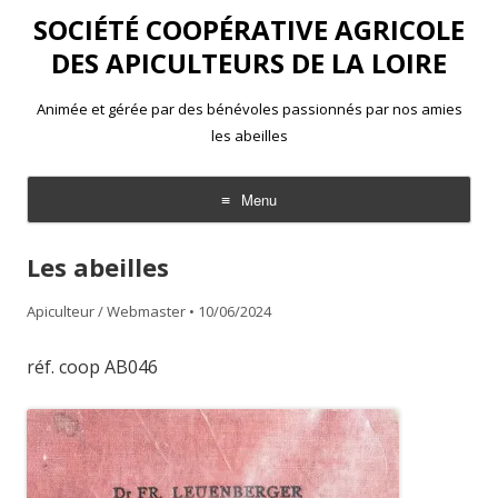
SOCIÉTÉ COOPÉRATIVE AGRICOLE
DES APICULTEURS DE LA LOIRE
Animée et gérée par des bénévoles passionnés par nos amies
les abeilles
Menu
Aller
au
Les abeilles
contenu
Apiculteur / Webmaster
•
10/06/2024
réf. coop AB046