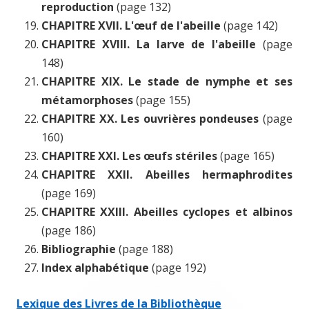
reproduction
(page 132)
CHAPITRE XVII. L'œuf de l'abeille
(page 142)
CHAPITRE XVIII. La larve de l'abeille
(page
148)
CHAPITRE XIX. Le stade de nymphe et ses
métamorphoses
(page 155)
CHAPITRE XX. Les ouvrières pondeuses
(page
160)
CHAPITRE XXI. Les œufs stériles
(page 165)
CHAPITRE XXII. Abeilles hermaphrodites
(page 169)
CHAPITRE XXIII. Abeilles cyclopes et albinos
(page 186)
Bibliographie
(page 188)
Index alphabétique
(page 192)
Lexique des Livres de la Bibliothèque