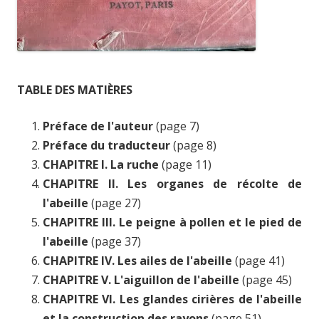
TABLE DES MATIÈRES
Préface de l'auteur
(page 7)
Préface du traducteur
(page 8)
CHAPITRE I. La ruche
(page 11)
CHAPITRE II. Les organes de récolte de
l'abeille
(page 27)
CHAPITRE III. Le peigne à pollen et le pied de
l'abeille
(page 37)
CHAPITRE IV. Les ailes de l'abeille
(page 41)
CHAPITRE V. L'aiguillon de l'abeille
(page 45)
CHAPITRE VI. Les glandes cirières de l'abeille
et la construction des rayons
(page 51)