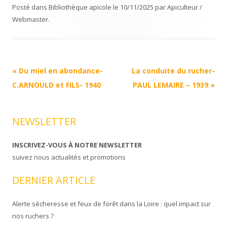
Posté dans
Bibliothèque apicole
le
10/11/2025
par
Apiculteur /
Webmaster
.
Navigation
«
Du miel en abondance-
La conduite du rucher-
Article
C.ARNOULD et FILS- 1940
PAUL LEMAIRE – 1939
»
NEWSLETTER
INSCRIVEZ-VOUS À NOTRE NEWSLETTER
suivez nous actualités et promotions
DERNIER ARTICLE
Alerte sécheresse et feux de forêt dans la Loire : quel impact sur
nos ruchers ?