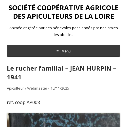
SOCIÉTÉ COOPÉRATIVE AGRICOLE
DES APICULTEURS DE LA LOIRE
Animée et gérée par des bénévoles passionnés par nos amies
les abeilles
Menu
Aller
au
Le rucher familial – JEAN HURPIN –
contenu
1941
Apiculteur / Webmaster
•
10/11/2025
réf. coop AP008