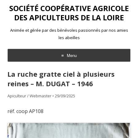
SOCIÉTÉ COOPÉRATIVE AGRICOLE
DES APICULTEURS DE LA LOIRE
Animée et gérée par des bénévoles passionnés par nos amies
les abeilles
Menu
Aller
au
La ruche gratte ciel à plusieurs
contenu
reines – M. DUGAT – 1946
Apiculteur / Webmaster
•
29/09/2025
réf. coop AP108