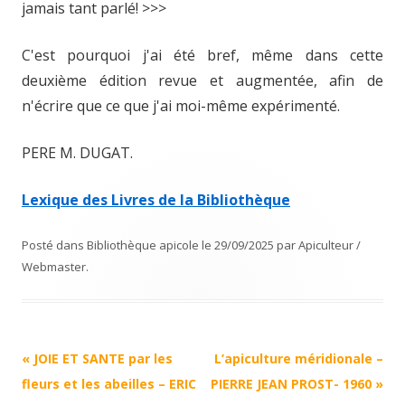
jamais tant parlé! >>>
C'est pourquoi j'ai été bref, même dans cette
deuxième édition revue et augmentée, afin de
n'écrire que ce que j'ai moi-même expérimenté.
PERE M. DUGAT.
Lexique des Livres de la Bibliothèque
Posté dans
Bibliothèque apicole
le
29/09/2025
par
Apiculteur /
Webmaster
.
Navigation
«
JOIE ET SANTE par les
L’apiculture méridionale –
Article
fleurs et les abeilles – ERIC
PIERRE JEAN PROST- 1960
»