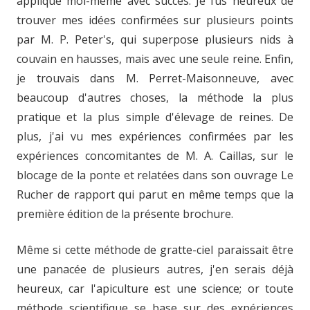
appliqué moi-même avec succès. Je fus heureux de
trouver mes idées confirmées sur plusieurs points
par M. P. Peter's, qui superpose plusieurs nids à
couvain en hausses, mais avec une seule reine. Enfin,
je trouvais dans M. Perret-Maisonneuve, avec
beaucoup d'autres choses, la méthode la plus
pratique et la plus simple d'élevage de reines. De
plus, j'ai vu mes expériences confirmées par les
expériences concomitantes de M. A. Caillas, sur le
blocage de la ponte et relatées dans son ouvrage Le
Rucher de rapport qui parut en même temps que la
première édition de la présente brochure.
Même si cette méthode de gratte-ciel paraissait être
une panacée de plusieurs autres, j'en serais déjà
heureux, car l'apiculture est une science; or toute
méthode scientifique se base sur des expériences