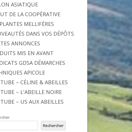
LON ASIATIQUE
BUT DE LA COOPÉRATIVE
 PLANTES MELLIFÈRES
VEAUTÉS DANS VOS DÉPÔTS
ITES ANNONCES
DUITS MIS EN AVANT
DICATS GDSA DÉMARCHES
HNIQUES APICOLE
TUBE – CÉLINE & ABEILLES
TUBE – L'ABEILLE NOIRE
TUBE – US AUX ABEILLES
rcher
Rechercher