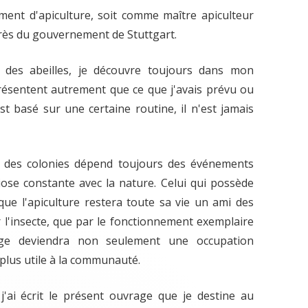
ment d'apiculture, soit comme maître apiculteur
près du gouvernement de Stuttgart.
 des abeilles, je découvre toujours dans mon
présentent autrement que ce que j'avais prévu ou
 est basé sur une certaine routine, il n'est jamais
 des colonies dépend toujours des événements
biose constante avec la nature. Celui qui possède
que l'apiculture restera toute sa vie un ami des
ar l'insecte, que par le fonctionnement exemplaire
ge deviendra non seulement une occupation
 plus utile à la communauté.
 j'ai écrit le présent ouvrage que je destine au