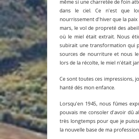
même si une charretée de foin att
dans le ciel. Ce n'est que lo
nourrissement d'hiver que la paix 
mars, le vol de propreté des abei
où le miel était extrait. Nous ét
subirait une transformation qui 
sources de nourriture et nous le
lors de la récolte, le miel n'était ja
Ce sont toutes ces impressions, j
hanté dés mon enfance.
Lorsqu'en 1945, nous fûmes expul
pouvais me consoler d'avoir dû ab
très longtemps pour que je puisse
la nouvelle base de ma profession