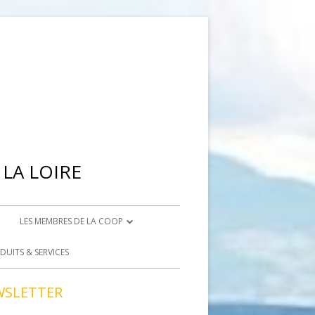
LA LOIRE
LES MEMBRES DE LA COOP
IENNE
DEVENIR ADHÉRENT
DUITS & SERVICES
BRISON
DEVENIR BÉNÉVOLE
WSLETTER
ACCÈS BÉNÉVOLES