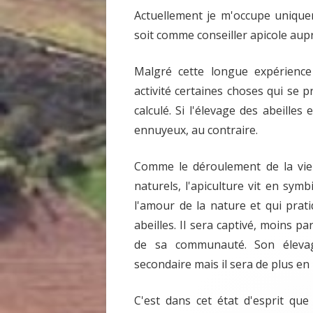
Actuellement je m'occupe unique
soit comme conseiller apicole au
Malgré cette longue expérience
activité certaines choses qui se 
calculé. Si l'élevage des abeilles
ennuyeux, au contraire.
Comme le déroulement de la vie
naturels, l'apiculture vit en sym
l'amour de la nature et qui prati
abeilles. Il sera captivé, moins p
de sa communauté. Son éleva
secondaire mais il sera de plus en
C'est dans cet état d'esprit que