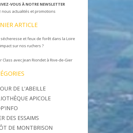
RIVEZ-VOUS À NOTRE NEWSLETTER
z nous actualités et promotions
NIER ARTICLE
 sécheresse et feux de forêt dans la Loire
 impact sur nos ruchers ?
r Class avec Jean Riondet à Rive-de-Gier
ÉGORIES
OUR DE L'ABEILLE
LIOTHÈQUE APICOLE
P'INFO
ER DES ESSAIMS
ÔT DE MONTBRISON