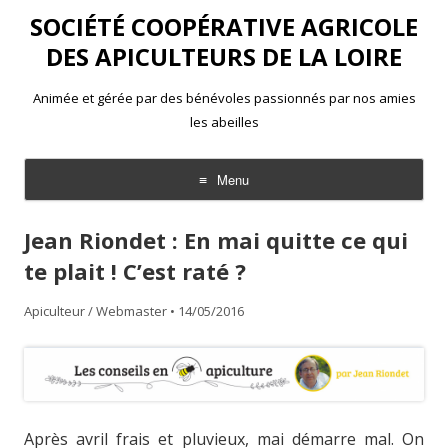
SOCIÉTÉ COOPÉRATIVE AGRICOLE
DES APICULTEURS DE LA LOIRE
Animée et gérée par des bénévoles passionnés par nos amies
les abeilles
Menu
Aller
au
Jean Riondet : En mai quitte ce qui
contenu
te plait ! C’est raté ?
Apiculteur / Webmaster
•
14/05/2016
Après avril frais et pluvieux, mai démarre mal. On