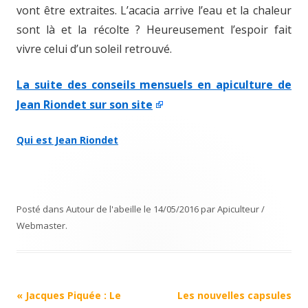
vont être extraites. L’acacia arrive l’eau et la chaleur
sont là et la récolte ? Heureusement l’espoir fait
vivre celui d’un soleil retrouvé.
La suite des conseils mensuels en apiculture de
Jean Riondet
sur son site
Qui est Jean Riondet
Posté dans
Autour de l'abeille
le
14/05/2016
par
Apiculteur /
Webmaster
.
Navigation
«
Jacques Piquée : Le
Les nouvelles capsules