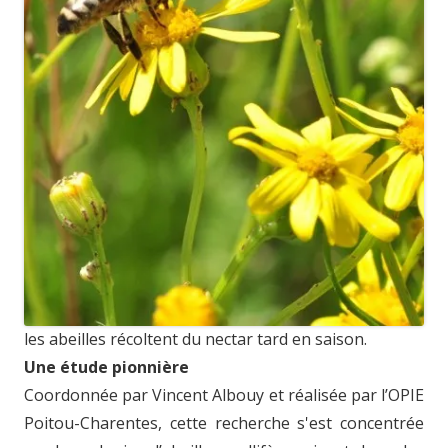
les abeilles récoltent du nectar tard en saison.
Une étude pionnière
Coordonnée par Vincent Albouy et réalisée par l’OPIE
Poitou-Charentes, cette recherche s'est concentrée