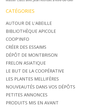
Master Class avec Jean Riondet à Rive-de-Gier
CATÉGORIES
AUTOUR DE L'ABEILLE
BIBLIOTHÈQUE APICOLE
COOP'INFO
CRÉER DES ESSAIMS
DÉPÔT DE MONTBRISON
FRELON ASIATIQUE
LE BUT DE LA COOPÉRATIVE
LES PLANTES MELLIFÈRES
NOUVEAUTÉS DANS VOS DÉPÔTS
PETITES ANNONCES
PRODUITS MIS EN AVANT