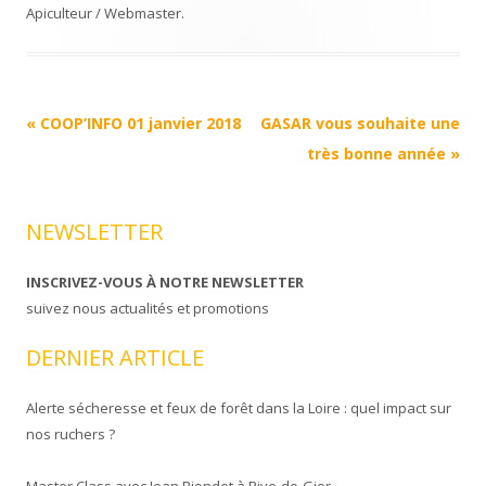
Apiculteur / Webmaster
.
Navigation
«
COOP’INFO 01 janvier 2018
GASAR vous souhaite une
Article
très bonne année
»
NEWSLETTER
INSCRIVEZ-VOUS À NOTRE NEWSLETTER
suivez nous actualités et promotions
DERNIER ARTICLE
Alerte sécheresse et feux de forêt dans la Loire : quel impact sur
nos ruchers ?