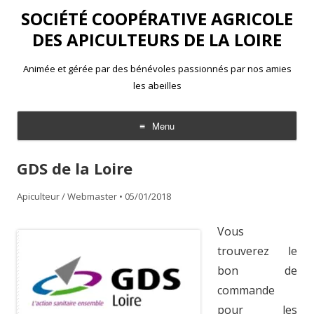
SOCIÉTÉ COOPÉRATIVE AGRICOLE
DES APICULTEURS DE LA LOIRE
Animée et gérée par des bénévoles passionnés par nos amies
les abeilles
Menu
Aller
au
GDS de la Loire
contenu
Apiculteur / Webmaster
•
05/01/2018
Vous
trouverez le
bon de
commande
pour les