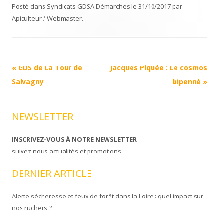
Posté dans
Syndicats GDSA Démarches
le
31/10/2017
par
Apiculteur / Webmaster
.
Navigation
«
GDS de La Tour de
Jacques Piquée : Le cosmos
Article
Salvagny
bipenné
»
NEWSLETTER
INSCRIVEZ-VOUS À NOTRE NEWSLETTER
suivez nous actualités et promotions
DERNIER ARTICLE
Alerte sécheresse et feux de forêt dans la Loire : quel impact sur
nos ruchers ?