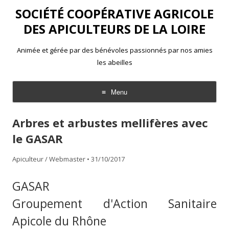
SOCIÉTÉ COOPÉRATIVE AGRICOLE
DES APICULTEURS DE LA LOIRE
Animée et gérée par des bénévoles passionnés par nos amies
les abeilles
Menu
Aller
au
Arbres et arbustes mellifères avec
contenu
le GASAR
Apiculteur / Webmaster
•
31/10/2017
GASAR
Groupement d'Action Sanitaire
Apicole du Rhône