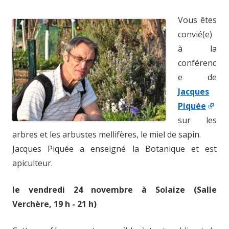
Vous êtes
convié(e)
à la
conférenc
e de
Jacques
Piquée
sur les
arbres et les arbustes mellifères, le miel de sapin.
Jacques Piquée a enseigné la Botanique et est
apiculteur.
le vendredi 24 novembre à Solaize (Salle
Verchère, 19 h - 21 h)